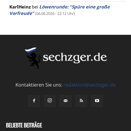
KarlHeinz
bei
Löwenrunde: “Spüre eine große
Vorfreude”
(06.08.2026 - 22:12 Uhr)
Kontaktieren Sie uns:
redaktion@sechzger.de
BELIEBTE BEITRÄGE