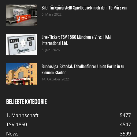
Bild: Türkgücü stellt Spielbetrieb nach dem 19.März ein
6. März 2022
Live-Ticker: TSV 1860 München e.V. vs. HAM
International Ltd.
3. Juni 2026
Bundesliga-Skandal: Tabellenführer Union Berlin in zu
kleinem Stadion
14. Oktober 2022
BELIEBTE KATEGORIE
1. Mannschaft
5477
TSV 1860
4547
News
3599