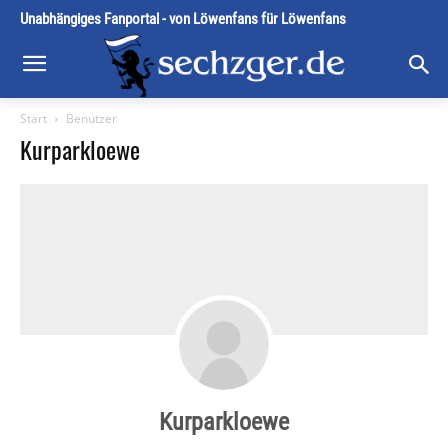
Unabhängiges Fanportal - von Löwenfans für Löwenfans
Start
Benutzer
Kurparkloewe
Kurparkloewe