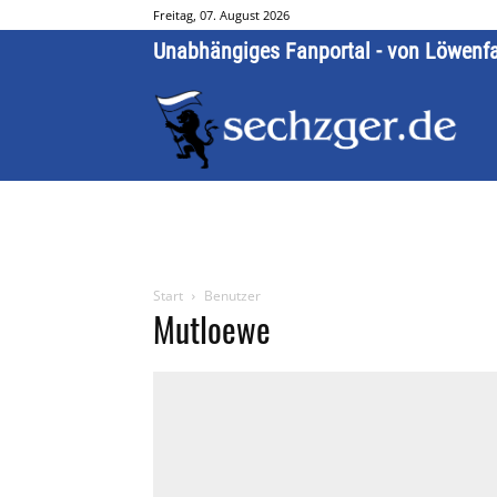
Freitag, 07. August 2026
Unabhängiges Fanportal - von Löwenf
Start
Benutzer
Mutloewe