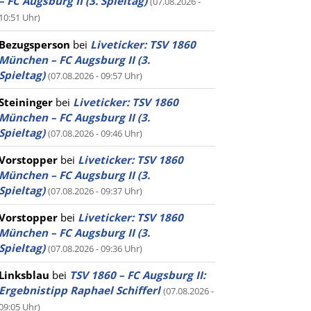
– FC Augsburg II (3. Spieltag)
(07.08.2026 -
10:51 Uhr)
Bezugsperson
bei
Liveticker: TSV 1860
München – FC Augsburg II (3.
Spieltag)
(07.08.2026 - 09:57 Uhr)
Steininger
bei
Liveticker: TSV 1860
München – FC Augsburg II (3.
Spieltag)
(07.08.2026 - 09:46 Uhr)
Vorstopper
bei
Liveticker: TSV 1860
München – FC Augsburg II (3.
Spieltag)
(07.08.2026 - 09:37 Uhr)
Vorstopper
bei
Liveticker: TSV 1860
München – FC Augsburg II (3.
Spieltag)
(07.08.2026 - 09:36 Uhr)
Linksblau
bei
TSV 1860 – FC Augsburg II:
Ergebnistipp Raphael Schifferl
(07.08.2026 -
09:05 Uhr)