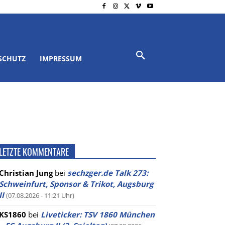
SCHUTZ
IMPRESSUM
LETZTE KOMMENTARE
Christian Jung
bei
sechzger.de Talk 273:
Schweinfurt, Sponsor & Trikot, Augsburg
II
(07.08.2026 - 11:21 Uhr)
KS1860
bei
Liveticker: TSV 1860 München