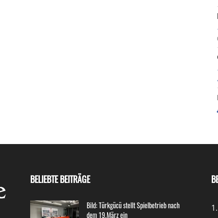
BELIEBTE BEITRÄGE
B
Bild: Türkgücü stellt Spielbetrieb nach
1
dem 19.März ein