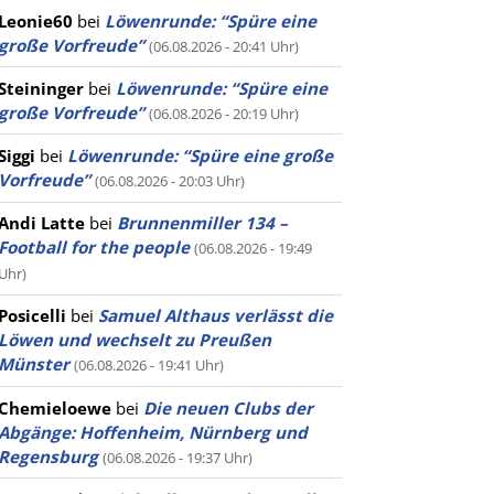
Leonie60
bei
Löwenrunde: “Spüre eine
große Vorfreude”
(06.08.2026 - 20:41 Uhr)
Steininger
bei
Löwenrunde: “Spüre eine
große Vorfreude”
(06.08.2026 - 20:19 Uhr)
Siggi
bei
Löwenrunde: “Spüre eine große
Vorfreude”
(06.08.2026 - 20:03 Uhr)
Andi Latte
bei
Brunnenmiller 134 –
Football for the people
(06.08.2026 - 19:49
Uhr)
Posicelli
bei
Samuel Althaus verlässt die
Löwen und wechselt zu Preußen
Münster
(06.08.2026 - 19:41 Uhr)
Chemieloewe
bei
Die neuen Clubs der
Abgänge: Hoffenheim, Nürnberg und
Regensburg
(06.08.2026 - 19:37 Uhr)