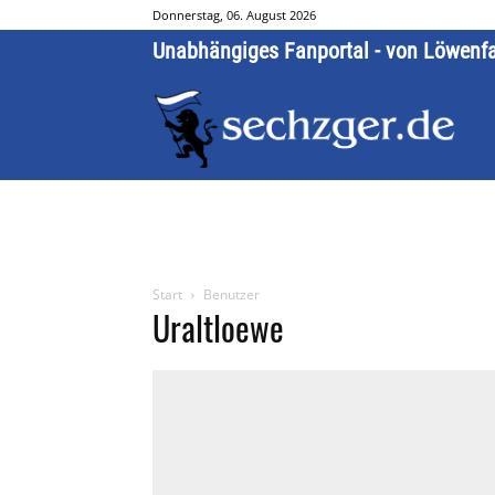
Donnerstag, 06. August 2026
Unabhängiges Fanportal - von Löwenf
Start
Benutzer
Uraltloewe