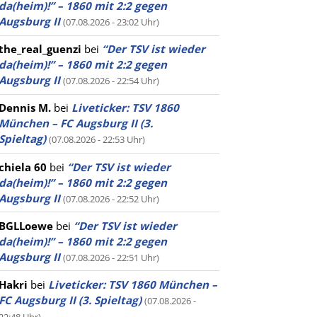
da(heim)!” – 1860 mit 2:2 gegen
Augsburg II
(07.08.2026 - 23:02 Uhr)
the_real_guenzi
bei
“Der TSV ist wieder
da(heim)!” – 1860 mit 2:2 gegen
Augsburg II
(07.08.2026 - 22:54 Uhr)
Dennis M.
bei
Liveticker: TSV 1860
München – FC Augsburg II (3.
Spieltag)
(07.08.2026 - 22:53 Uhr)
chiela 60
bei
“Der TSV ist wieder
da(heim)!” – 1860 mit 2:2 gegen
Augsburg II
(07.08.2026 - 22:52 Uhr)
BGLLoewe
bei
“Der TSV ist wieder
da(heim)!” – 1860 mit 2:2 gegen
Augsburg II
(07.08.2026 - 22:51 Uhr)
Hakri
bei
Liveticker: TSV 1860 München –
FC Augsburg II (3. Spieltag)
(07.08.2026 -
22:48 Uhr)