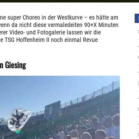
ine super Choreo in der Westkurve – es hätte am
wenn da nicht diese vermaledeiten 90+X Minuten
er Video- und Fotogalerie lassen wir die
e TSG Hoffenheim II noch einmal Revue
n Giesing