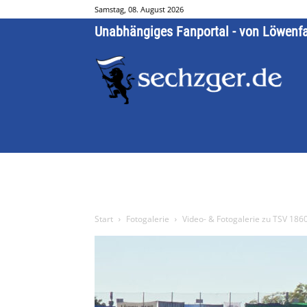
Samstag, 08. August 2026
Unabhängiges Fanportal - von Löwenf
Start
Fotogalerie
Video- & Fotogalerie zu TSV 186