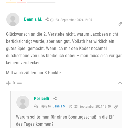
Dennis M.
23. September 2024 19:05
Glückwunsch an die 2. Verstehe nicht, warum Jacobsen nicht
berücksichtigt wurde, aber nun gut. Vollath hat wirklich ein
gutes Spiel gemacht. Wenn ich mir den Kader nochmal
durchschaue von uns bleibe ich dabei – man muss sich vor gar
keinem verstecken.
Mittwoch zählen nur 3 Punkte.
0
Posicelli
Reply to
Dennis M.
23. September 2024 19:49
Warum sollte man für einen Sonntagsschuß in die Elf
des Tages kommen?