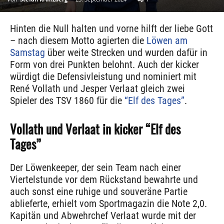
Hinten die Null halten und vorne hilft der liebe Gott
– nach diesem Motto agierten die
Löwen am
Samstag
über weite Strecken und wurden dafür in
Form von drei Punkten belohnt. Auch der kicker
würdigt die Defensivleistung und nominiert mit
René Vollath und Jesper Verlaat gleich zwei
Spieler des TSV 1860 für die
“Elf des Tages”
.
Vollath und Verlaat in kicker “Elf des
Tages”
Der Löwenkeeper, der sein Team nach einer
Viertelstunde vor dem Rückstand bewahrte und
auch sonst eine ruhige und souveräne Partie
ablieferte, erhielt vom Sportmagazin die Note 2,0.
Kapitän und Abwehrchef Verlaat wurde mit der