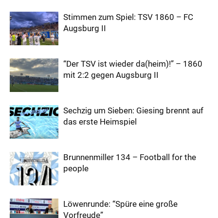
Stimmen zum Spiel: TSV 1860 – FC
Augsburg II
“Der TSV ist wieder da(heim)!” – 1860
mit 2:2 gegen Augsburg II
Sechzig um Sieben: Giesing brennt auf
das erste Heimspiel
Brunnenmiller 134 – Football for the
people
Löwenrunde: “Spüre eine große
Vorfreude”