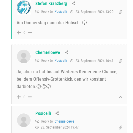
Stefan Kranzberg
Reply to
Posicelli
23. September 2024 13:20
Am Donnerstag dann der Hobsch. 🙂
0
Chemieloewe
Reply to
Posicelli
23. September 2024 16:41
Ja, aber da hat bis auf Weiteres Keiner eine Chance,
bei dem Offensiv-Grottenkick, den wir konstant
darbieten.😖🤔🥴
0
Posicelli
Reply to
Chemieloewe
23. September 2024 19:47