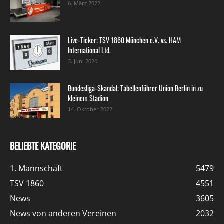
6. März 2022
Live-Ticker: TSV 1860 München e.V. vs. HAM
International Ltd.
3. Juni 2026
Bundesliga-Skandal: Tabellenführer Union Berlin in zu
kleinem Stadion
14. Oktober 2022
BELIEBTE KATEGORIE
1. Mannschaft
5479
TSV 1860
4551
News
3605
News von anderen Vereinen
2032