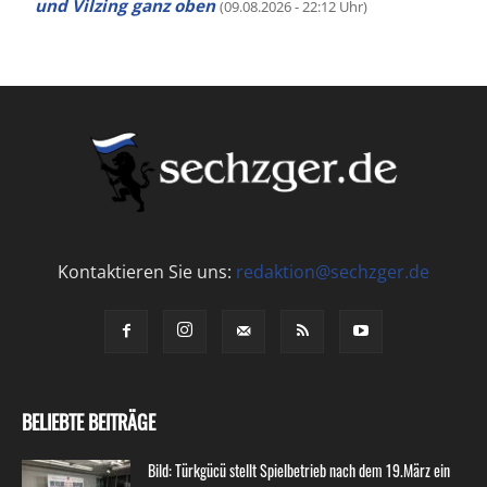
und Vilzing ganz oben
(09.08.2026 - 22:12 Uhr)
Kontaktieren Sie uns:
redaktion@sechzger.de
BELIEBTE BEITRÄGE
Bild: Türkgücü stellt Spielbetrieb nach dem 19.März ein