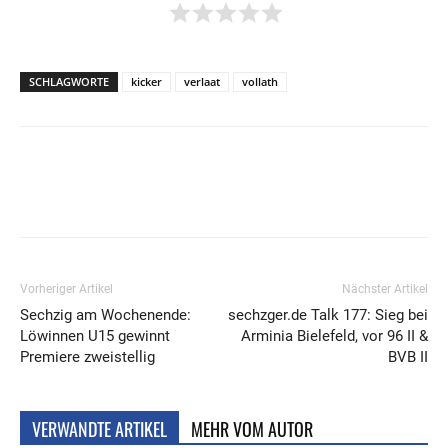
SCHLAGWORTE
kicker
verlaat
vollath
Vorheriger Artikel
Nächster Artikel
Sechzig am Wochenende:
sechzger.de Talk 177: Sieg bei
Löwinnen U15 gewinnt
Arminia Bielefeld, vor 96 II &
Premiere zweistellig
BVB II
VERWANDTE ARTIKEL
MEHR VOM AUTOR