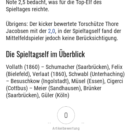
Note 2,5 bedacht, was für die Top-Elf des
Spieltages reichte.
Übrigens: Der kicker bewertete Torschütze Thore
Jacobsen mit der
2,0
, in der Spieltagself fand der
Mittelfeldspieler jedoch keine Berücksichtigung.
Die Spieltagself im Überblick
Vollath (1860) – Schumacher (Saarbrücken), Felix
(Bielefeld), Verlaat (1860), Schwabl (Unterhaching)
– Besuschkow (Ingolstadt), Müsel (Essen), Cigerci
(Cottbus) – Meier (Sandhausen), Brünker
(Saarbrücken), Güler (Köln)
0
Artikelbewertung