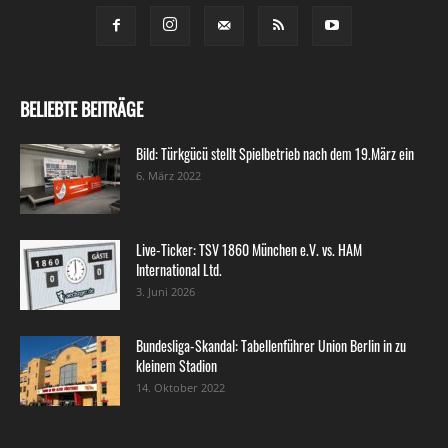
BELIEBTE BEITRÄGE
Bild: Türkgücü stellt Spielbetrieb nach dem 19.März ein
6. März 2022
Live-Ticker: TSV 1860 München e.V. vs. HAM
International Ltd.
3. Juni 2026
Bundesliga-Skandal: Tabellenführer Union Berlin in zu
kleinem Stadion
14. Oktober 2022