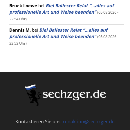
Bruck Loewe
bei
Biel Ballester Relat “…alles auf
professionelle Art und Weise beenden”
(05.08.2026 -
22:54 Uhr)
Dennis M.
bei
Biel Ballester Relat “…alles auf
professionelle Art und Weise beenden”
(05.08.2026 -
22:53 Uhr)
Kontaktieren Sie uns:
redaktion@sechzger.de