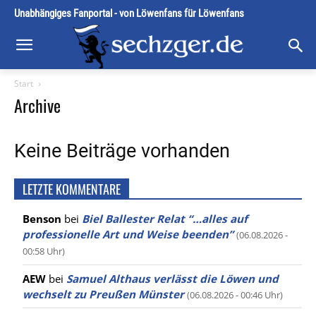
Unabhängiges Fanportal - von Löwenfans für Löwenfans
Start
Archive
Keine Beiträge vorhanden
LETZTE KOMMENTARE
Benson
bei
Biel Ballester Relat “…alles auf
professionelle Art und Weise beenden”
(06.08.2026 -
00:58 Uhr)
AEW
bei
Samuel Althaus verlässt die Löwen und
wechselt zu Preußen Münster
(06.08.2026 - 00:46 Uhr)