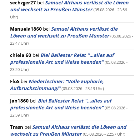
sechzger27
bei
Samuel Althaus verlässt die Löwen
und wechselt zu Preußen Münster
(05.08.2026 - 23:56
Uhr)
Manuela1860
bei
Samuel Althaus verlässt die
Löwen und wechselt zu Preußen Münster
(05.08.2026 -
23:47 Uhr)
chiela 60
bei
Biel Ballester Relat “…alles auf
professionelle Art und Weise beenden”
(05.08.2026 -
23:20 Uhr)
FloS
bei
Niederlechner: “Volle Euphorie,
Aufbruchstimmung!”
(05.08.2026 - 23:13 Uhr)
Jan1860
bei
Biel Ballester Relat “…alles auf
professionelle Art und Weise beenden”
(05.08.2026 -
22:59 Uhr)
Trasn
bei
Samuel Althaus verlässt die Löwen und
wechselt zu Preußen Münster
(05.08.2026 - 22:57 Uhr)