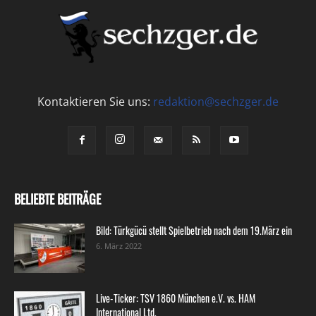
Kontaktieren Sie uns:
redaktion@sechzger.de
BELIEBTE BEITRÄGE
Bild: Türkgücü stellt Spielbetrieb nach dem 19.März ein
6. März 2022
Live-Ticker: TSV 1860 München e.V. vs. HAM
International Ltd.