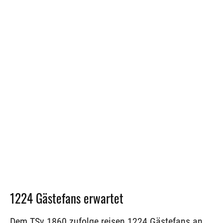
1224 Gästefans erwartet
Dem TSv 1860 zufolge reisen 1224 Gästefans an.