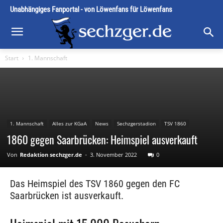
Unabhängiges Fanportal - von Löwenfans für Löwenfans
Start
1. Mannschaft
1. Mannschaft
Alles zur KGaA
News
Sechzgerstadion
TSV 1860
1860 gegen Saarbrücken: Heimspiel ausverkauft
Von
Redaktion sechzger.de
-
3. November 2022
0
Das Heimspiel des TSV 1860 gegen den FC
Saarbrücken ist ausverkauft.