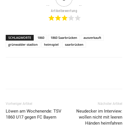
Artikelbewertung
SCHLAGWORTE
1860
1860 Saarbrücken
ausverkauft
grünwalder stadion
heimspiel
saarbrücken
Vorheriger Artikel
Nächster Artikel
Löwen am Wochenende: TSV
Neudecker im Interview:
1860 U17 gegen FC Bayern
wollen nicht mit leeren
Händen heimfahren