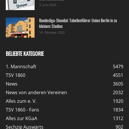
3. Juni 2026
Bundesliga-Skandal: Tabellenführer Union Berlin in zu
kleinem Stadion
14. Oktober 2022
BELIEBTE KATEGORIE
1. Mannschaft
5479
TSV 1860
4551
News
3605
News von anderen Vereinen
2032
Alles zum e. V.
1920
TSV 1860 - Fans
1834
Alles zur KGaA
1312
Sechzig Auswärts
902