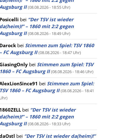
da(heim)!” – 1860 mit 2:2 gegen
Augsburg II
(08.08.2026 - 18:55 Uhr)
Posicelli
bei
“Der TSV ist wieder
da(heim)!” – 1860 mit 2:2 gegen
Augsburg II
(08.08.2026 - 18:49 Uhr)
Darock
bei
Stimmen zum Spiel: TSV 1860
– FC Augsburg II
(08.08.2026 - 18:47 Uhr)
GiasingOnly
bei
Stimmen zum Spiel: TSV
1860 – FC Augsburg II
(08.08.2026 - 18:46 Uhr)
AlexLionSince91
bei
Stimmen zum Spiel:
TSV 1860 – FC Augsburg II
(08.08.2026 - 18:41
Uhr)
1860ZELL
bei
“Der TSV ist wieder
da(heim)!” – 1860 mit 2:2 gegen
Augsburg II
(08.08.2026 - 18:33 Uhr)
daOstl
bei
“Der TSV ist wieder da(heim)!”