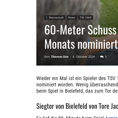
1. Mannschaft
News
TSV 1860
60-Meter Schuss 
Monats nominiert
Von
Thomas Enn
-
6. Oktober 2024
3
Wieder ein Mal ist ein Spieler des TS
nominiert worden. Wenig überraschend
beim Spiel in Bielefeld, das zum Tor d
Siegtor von Bielefeld von Tore J