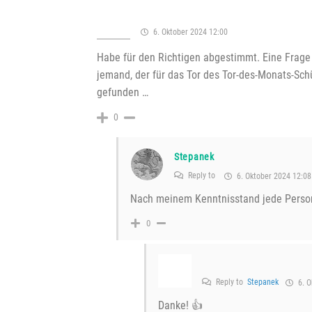
6. Oktober 2024 12:00
Habe für den Richtigen abgestimmt. Eine Frage
jemand, der für das Tor des Tor-des-Monats-Sc
gefunden …
0
Stepanek
Reply to
6. Oktober 2024 12:08
Nach meinem Kenntnisstand jede Person
0
Reply to
Stepanek
6. O
Danke! 👍