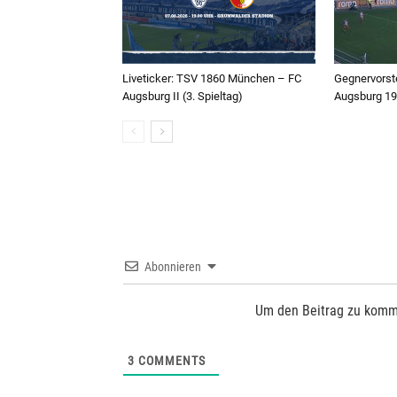
Liveticker: TSV 1860 München – FC
Gegnervorste
Augsburg II (3. Spieltag)
Augsburg 190
Abonnieren
Um den Beitrag zu komm
3
COMMENTS