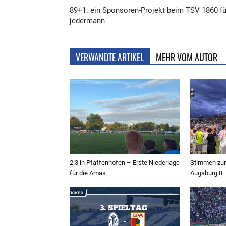
89+1: ein Sponsoren-Projekt beim TSV 1860 fü
jedermann
VERWANDTE ARTIKEL
MEHR VOM AUTOR
2:3 in Pfaffenhofen – Erste Niederlage
Stimmen zum
für die Amas
Augsburg II