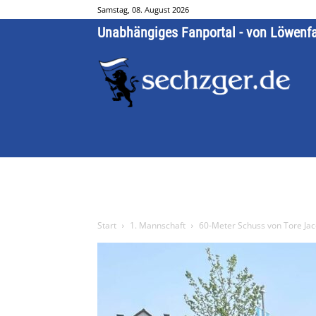
Samstag, 08. August 2026
Unabhängiges Fanportal - von Löwenf
Start
1. Mannschaft
60-Meter Schuss von Tore Ja