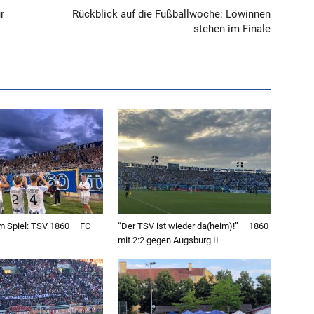
r
Rückblick auf die Fußballwoche: Löwinnen
stehen im Finale
 Spiel: TSV 1860 – FC
“Der TSV ist wieder da(heim)!” – 1860
mit 2:2 gegen Augsburg II