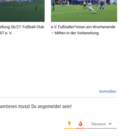
llung 26/27: Fußball-Club
e.V. Fußballer*innen am Wochenende
7 e. V.
– Mitten in der Vorbereitung
Anmelden
entieren musst Du angemeldet sein!
Newest