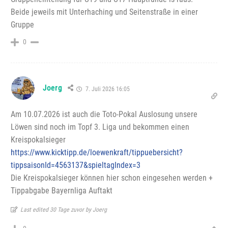
Beide jeweils mit Unterhaching und Seitenstraße in einer
Gruppe
0
Joerg
7. Juli 2026 16:05
Am 10.07.2026 ist auch die Toto-Pokal Auslosung unsere
Löwen sind noch im Topf 3. Liga und bekommen einen
Kreispokalsieger
https://www.kicktipp.de/loewenkraft/tippuebersicht?
tippsaisonId=4563137&spieltagIndex=3
Die Kreispokalsieger können hier schon eingesehen werden +
Tippabgabe Bayernliga Auftakt
Last edited 30 Tage zuvor by Joerg