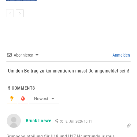
Abonnieren
Anmelden
Um den Beitrag zu kommentieren musst Du angemeldet sein!
5
COMMENTS
Newest
Bruck Loewe
8. Juli 2026 10:11
Gruppeneinteilung für U19 und U17 Hauptrunde is raus.