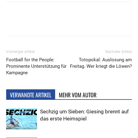
Vorheriger Artikel
Nächster Artikel
Football for the People:
Totopokal: Auslosung am
Prominente Unterstützung für
Freitag. Wer kriegt die Löwen?
Kampagne
VERWANDTE ARTIKEL
MEHR VOM AUTOR
Sechzig um Sieben: Giesing brennt auf
das erste Heimspiel