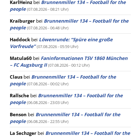
KarlHeinz
bei
Brunnenmiller 134 – Football for the
people
(07.08.2026 - 08:21 Uhr)
Kraiburger
bei
Brunnenmiller 134 – Football for the
people
(07.08.2026 - 06:48 Uhr)
Haddock
bei
Löwenrunde: “Spüre eine große
Vorfreude”
(07.08.2026 - 05:59 Uhr)
Matula60
bei
Faninformationen TSV 1860 München
– FC Augsburg II
(07.08.2026 - 00:12 Uhr)
Claus
bei
Brunnenmiller 134 – Football for the
people
(07.08.2026 - 00:02 Uhr)
Rallsche
bei
Brunnenmiller 134 – Football for the
people
(06.08.2026 - 23:03 Uhr)
Benson
bei
Brunnenmiller 134 – Football for the
people
(06.08.2026 - 22:55 Uhr)
La Sechzger
bei
Brunnenmiller 134 – Football for the