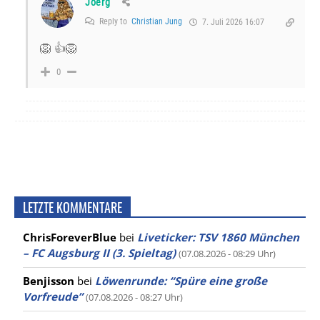
Joerg
Reply to
Christian Jung
7. Juli 2026 16:07
🦁 👍🦁
0
LETZTE KOMMENTARE
ChrisForeverBlue
bei
Liveticker: TSV 1860 München
– FC Augsburg II (3. Spieltag)
(07.08.2026 - 08:29 Uhr)
Benjisson
bei
Löwenrunde: “Spüre eine große
Vorfreude”
(07.08.2026 - 08:27 Uhr)