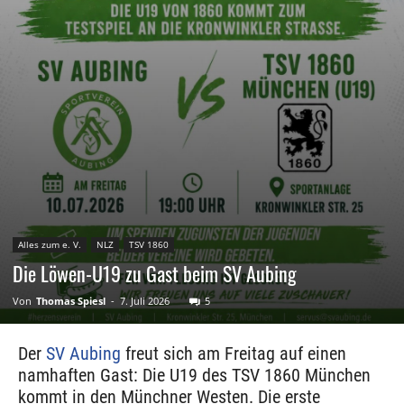
Alles zum e. V.
NLZ
TSV 1860
Die Löwen-U19 zu Gast beim SV Aubing
Von
Thomas Spiesl
-
7. Juli 2026
5
Der
SV Aubing
freut sich am Freitag auf einen
namhaften Gast: Die U19 des TSV 1860 München
kommt in den Münchner Westen. Die erste