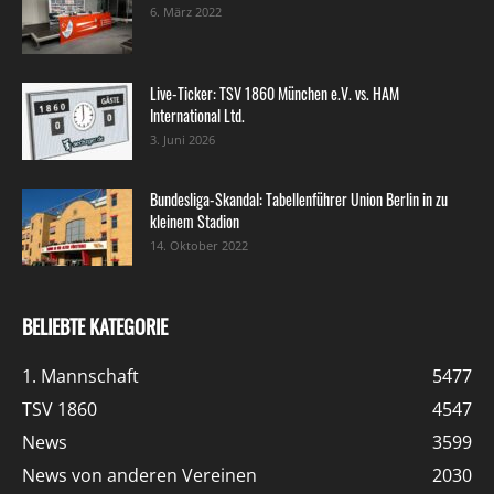
6. März 2022
Live-Ticker: TSV 1860 München e.V. vs. HAM
International Ltd.
3. Juni 2026
Bundesliga-Skandal: Tabellenführer Union Berlin in zu
kleinem Stadion
14. Oktober 2022
BELIEBTE KATEGORIE
1. Mannschaft
5477
TSV 1860
4547
News
3599
News von anderen Vereinen
2030