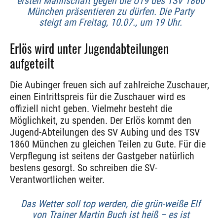
ersten Mannschaft gegen die U19 des TSV 1860
München präsentieren zu dürfen. Die Party
steigt am Freitag, 10.07., um 19 Uhr.
Erlös wird unter Jugendabteilungen
aufgeteilt
Die Aubinger freuen sich auf zahlreiche Zuschauer,
einen Eintrittspreis für die Zuschauer wird es
offiziell nicht geben. Vielmehr besteht die
Möglichkeit, zu spenden. Der Erlös kommt den
Jugend-Abteilungen des SV Aubing und des TSV
1860 München zu gleichen Teilen zu Gute. Für die
Verpflegung ist seitens der Gastgeber natürlich
bestens gesorgt. So schreiben die SV-
Verantwortlichen weiter.
Das Wetter soll top werden, die grün-weiße Elf
von Trainer Martin Buch ist heiß – es ist