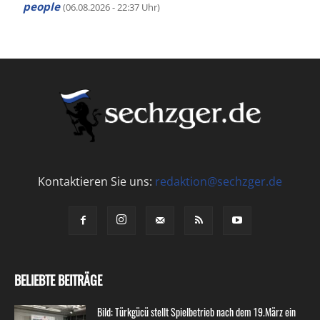
people
(06.08.2026 - 22:37 Uhr)
Kontaktieren Sie uns:
redaktion@sechzger.de
BELIEBTE BEITRÄGE
Bild: Türkgücü stellt Spielbetrieb nach dem 19.März ein