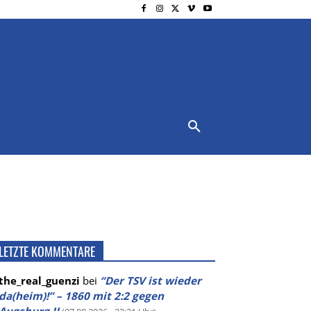
NSCHUTZ
IMPRESSUM
MORE
LETZTE KOMMENTARE
the_real_guenzi
bei
“Der TSV ist wieder
da(heim)!” – 1860 mit 2:2 gegen