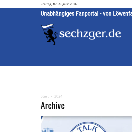
Freitag, 07. August 2026
Unabhängiges Fanportal - von Löwenf
Start
2024
Archive