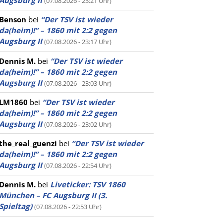
Augsburg II
(07.08.2026 - 23:21 Uhr)
Benson
bei
“Der TSV ist wieder
da(heim)!” – 1860 mit 2:2 gegen
Augsburg II
(07.08.2026 - 23:17 Uhr)
Dennis M.
bei
“Der TSV ist wieder
da(heim)!” – 1860 mit 2:2 gegen
Augsburg II
(07.08.2026 - 23:03 Uhr)
LM1860
bei
“Der TSV ist wieder
da(heim)!” – 1860 mit 2:2 gegen
Augsburg II
(07.08.2026 - 23:02 Uhr)
the_real_guenzi
bei
“Der TSV ist wieder
da(heim)!” – 1860 mit 2:2 gegen
Augsburg II
(07.08.2026 - 22:54 Uhr)
Dennis M.
bei
Liveticker: TSV 1860
München – FC Augsburg II (3.
Spieltag)
(07.08.2026 - 22:53 Uhr)