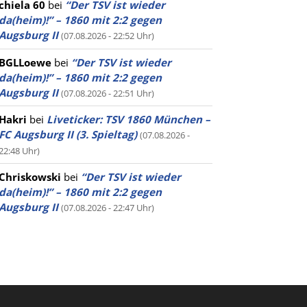
chiela 60
bei
“Der TSV ist wieder
da(heim)!” – 1860 mit 2:2 gegen
Augsburg II
(07.08.2026 - 22:52 Uhr)
BGLLoewe
bei
“Der TSV ist wieder
da(heim)!” – 1860 mit 2:2 gegen
Augsburg II
(07.08.2026 - 22:51 Uhr)
Hakri
bei
Liveticker: TSV 1860 München –
FC Augsburg II (3. Spieltag)
(07.08.2026 -
22:48 Uhr)
Chriskowski
bei
“Der TSV ist wieder
da(heim)!” – 1860 mit 2:2 gegen
Augsburg II
(07.08.2026 - 22:47 Uhr)