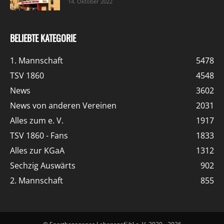
14. Oktober 2022
BELIEBTE KATEGORIE
1. Mannschaft
5478
TSV 1860
4548
News
3602
News von anderen Vereinen
2031
Alles zum e. V.
1917
TSV 1860 - Fans
1833
Alles zur KGaA
1312
Sechzig Auswärts
902
2. Mannschaft
855