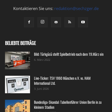
Kontaktieren Sie uns:
redaktion@sechzger.de
BELIEBTE BEITRÄGE
Bild: Türkgücü stellt Spielbetrieb nach dem 19.März ein
6. März 2022
Live-Ticker: TSV 1860 München e.V. vs. HAM
International Ltd.
3. Juni 2026
Bundesliga-Skandal: Tabellenführer Union Berlin in zu
kleinem Stadion