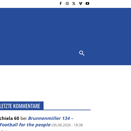
NSCHUTZ
IMPRESSUM
MORE
LETZTE KOMMENTARE
chiela 60
bei
Brunnenmiller 134 –
Football for the people
(06.08.2026 - 18:38