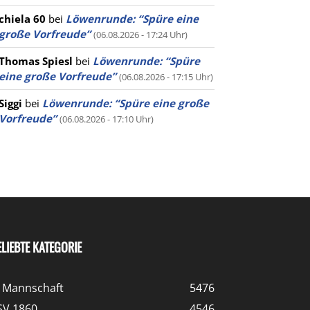
chiela 60
bei
Löwenrunde: “Spüre eine
große Vorfreude”
(06.08.2026 - 17:24 Uhr)
Thomas Spiesl
bei
Löwenrunde: “Spüre
eine große Vorfreude”
(06.08.2026 - 17:15 Uhr)
Siggi
bei
Löwenrunde: “Spüre eine große
Vorfreude”
(06.08.2026 - 17:10 Uhr)
ELIEBTE KATEGORIE
. Mannschaft
5476
SV 1860
4546