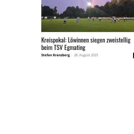
Kreispokal: Löwinnen siegen zweistellig
beim TSV Egmating
Stefan Kranzberg
-
28. August 2025