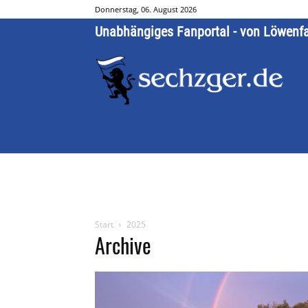
Donnerstag, 06. August 2026
Unabhängiges Fanportal - von Löwenf
Start
2025
Archive