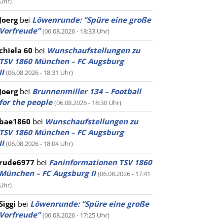
Uhr)
Joerg
bei
Löwenrunde: “Spüre eine große
Vorfreude”
(06.08.2026 - 18:33 Uhr)
chiela 60
bei
Wunschaufstellungen zu
TSV 1860 München – FC Augsburg
II
(06.08.2026 - 18:31 Uhr)
Joerg
bei
Brunnenmiller 134 – Football
for the people
(06.08.2026 - 18:30 Uhr)
bae1860
bei
Wunschaufstellungen zu
TSV 1860 München – FC Augsburg
II
(06.08.2026 - 18:04 Uhr)
rude6977
bei
Faninformationen TSV 1860
München – FC Augsburg II
(06.08.2026 - 17:41
Uhr)
Siggi
bei
Löwenrunde: “Spüre eine große
Vorfreude”
(06.08.2026 - 17:25 Uhr)