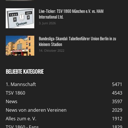
Live-Ticker: TSV 1860 München e.V. vs. HAM
International Ltd.
3. Juni 2026
Bundesliga-Skandal: Tabellenführer Union Berlin in zu
kleinem Stadion
14. Oktober 2022
BELIEBTE KATEGORIE
1. Mannschaft
5471
TSV 1860
4543
News
3597
News von anderen Vereinen
2029
Alles zum e. V.
1912
TSV 1860 - Fans
1829