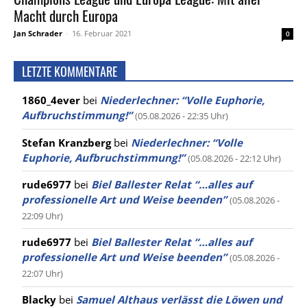
Macht durch Europa
Jan Schrader
-
16. Februar 2021
0
LETZTE KOMMENTARE
1860_4ever
bei
Niederlechner: “Volle Euphorie,
Aufbruchstimmung!”
(05.08.2026 - 22:35 Uhr)
Stefan Kranzberg
bei
Niederlechner: “Volle
Euphorie, Aufbruchstimmung!”
(05.08.2026 - 22:12 Uhr)
rude6977
bei
Biel Ballester Relat “…alles auf
professionelle Art und Weise beenden”
(05.08.2026 -
22:09 Uhr)
rude6977
bei
Biel Ballester Relat “…alles auf
professionelle Art und Weise beenden”
(05.08.2026 -
22:07 Uhr)
Blacky
bei
Samuel Althaus verlässt die Löwen und