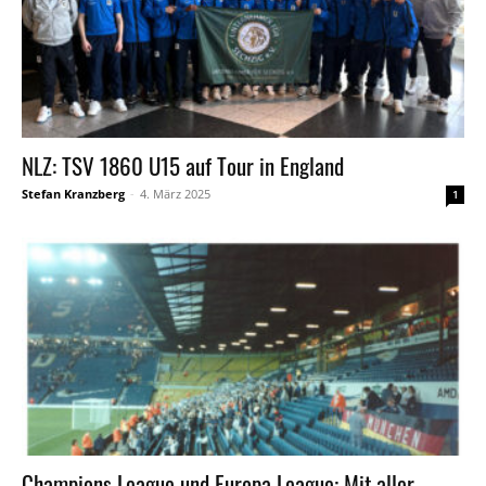
NLZ: TSV 1860 U15 auf Tour in England
Stefan Kranzberg
-
4. März 2025
1
Champions League und Europa League: Mit aller