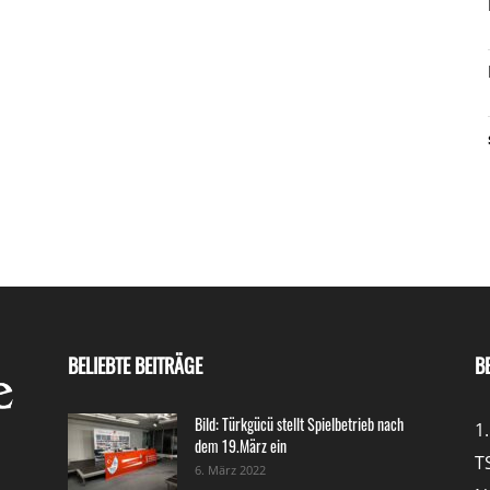
BELIEBTE BEITRÄGE
B
Bild: Türkgücü stellt Spielbetrieb nach
1
dem 19.März ein
T
6. März 2022