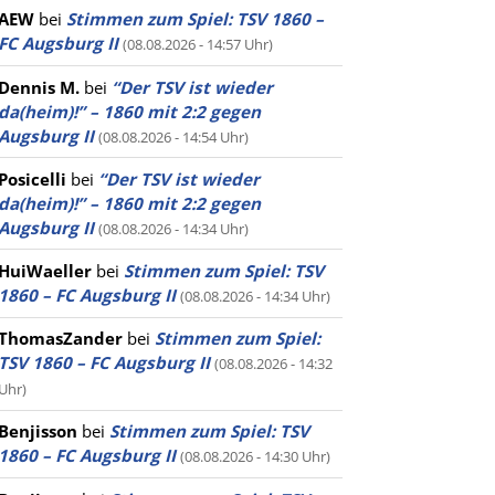
AEW
bei
Stimmen zum Spiel: TSV 1860 –
FC Augsburg II
(08.08.2026 - 14:57 Uhr)
Dennis M.
bei
“Der TSV ist wieder
da(heim)!” – 1860 mit 2:2 gegen
Augsburg II
(08.08.2026 - 14:54 Uhr)
Posicelli
bei
“Der TSV ist wieder
da(heim)!” – 1860 mit 2:2 gegen
Augsburg II
(08.08.2026 - 14:34 Uhr)
HuiWaeller
bei
Stimmen zum Spiel: TSV
1860 – FC Augsburg II
(08.08.2026 - 14:34 Uhr)
ThomasZander
bei
Stimmen zum Spiel:
TSV 1860 – FC Augsburg II
(08.08.2026 - 14:32
Uhr)
Benjisson
bei
Stimmen zum Spiel: TSV
1860 – FC Augsburg II
(08.08.2026 - 14:30 Uhr)