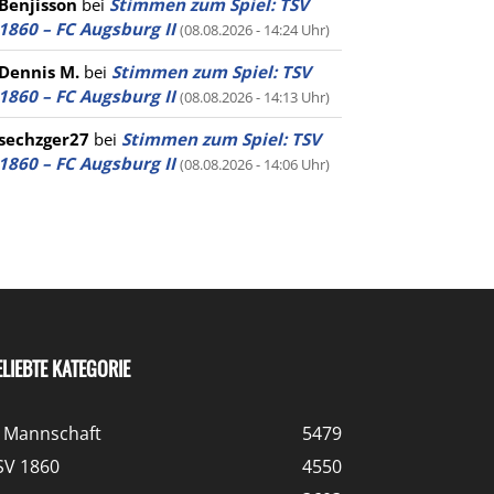
Benjisson
bei
Stimmen zum Spiel: TSV
1860 – FC Augsburg II
(08.08.2026 - 14:24 Uhr)
Dennis M.
bei
Stimmen zum Spiel: TSV
1860 – FC Augsburg II
(08.08.2026 - 14:13 Uhr)
sechzger27
bei
Stimmen zum Spiel: TSV
1860 – FC Augsburg II
(08.08.2026 - 14:06 Uhr)
ELIEBTE KATEGORIE
. Mannschaft
5479
SV 1860
4550