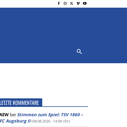
NSCHUTZ
IMPRESSUM
MORE
LETZTE KOMMENTARE
AEW
bei
Stimmen zum Spiel: TSV 1860 –
FC Augsburg II
(08.08.2026 - 14:58 Uhr)