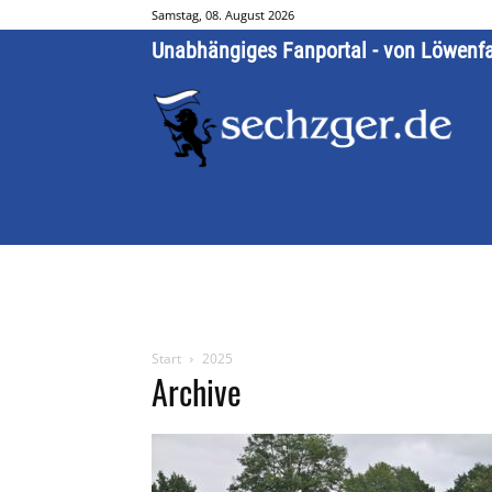
Samstag, 08. August 2026
Unabhängiges Fanportal - von Löwenf
Start
2025
Archive