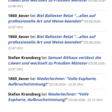
(05.08.2026 -
22:48 Uhr)
1860_4ever
bei
Biel Ballester Relat “…alles auf
professionelle Art und Weise beenden”
(05.08.2026 -
22:47 Uhr)
1860_4ever
bei
Biel Ballester Relat “…alles auf
professionelle Art und Weise beenden”
(05.08.2026 -
22:47 Uhr)
Stefan Kranzberg
bei
Samuel Althaus verlässt die
Löwen und wechselt zu Preußen Münster
(05.08.2026 -
22:47 Uhr)
1860_4ever
bei
Niederlechner: “Volle Euphorie,
Aufbruchstimmung!”
(05.08.2026 - 22:35 Uhr)
Stefan Kranzberg
bei
Niederlechner: “Volle
Euphorie, Aufbruchstimmung!”
(05.08.2026 - 22:12 Uhr)