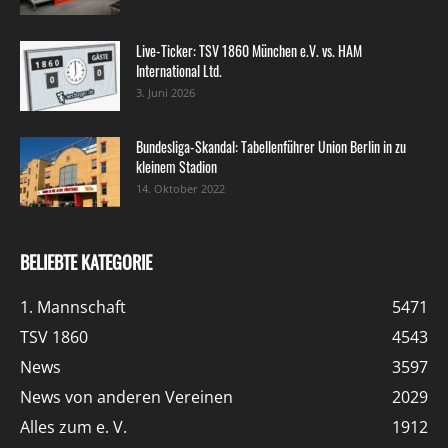
Live-Ticker: TSV 1860 München e.V. vs. HAM
International Ltd.
3. Juni 2026
Bundesliga-Skandal: Tabellenführer Union Berlin in zu
kleinem Stadion
14. Oktober 2022
BELIEBTE KATEGORIE
1. Mannschaft
5471
TSV 1860
4543
News
3597
News von anderen Vereinen
2029
Alles zum e. V.
1912