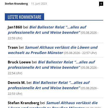
Stefan Kranzberg
-
11. Juni 2023
0
LETZTE KOMMENTARE
Jan1860
bei
Biel Ballester Relat “…alles auf
professionelle Art und Weise beenden”
(05.08.2026 -
22:59 Uhr)
Trasn
bei
Samuel Althaus verlässt die Löwen und
wechselt zu Preußen Münster
(05.08.2026 - 22:57 Uhr)
Bruck Loewe
bei
Biel Ballester Relat “…alles auf
professionelle Art und Weise beenden”
(05.08.2026 -
22:54 Uhr)
Dennis M.
bei
Biel Ballester Relat “…alles auf
professionelle Art und Weise beenden”
(05.08.2026 -
22:53 Uhr)
Stefan Kranzberg
bei
Samuel Althaus verlässt die
Löwen und wechselt zu Preußen Münster