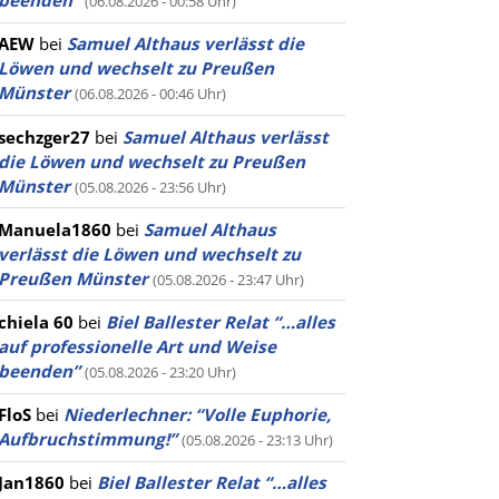
beenden”
(06.08.2026 - 00:58 Uhr)
AEW
bei
Samuel Althaus verlässt die
Löwen und wechselt zu Preußen
Münster
(06.08.2026 - 00:46 Uhr)
sechzger27
bei
Samuel Althaus verlässt
die Löwen und wechselt zu Preußen
Münster
(05.08.2026 - 23:56 Uhr)
Manuela1860
bei
Samuel Althaus
verlässt die Löwen und wechselt zu
Preußen Münster
(05.08.2026 - 23:47 Uhr)
chiela 60
bei
Biel Ballester Relat “…alles
auf professionelle Art und Weise
beenden”
(05.08.2026 - 23:20 Uhr)
FloS
bei
Niederlechner: “Volle Euphorie,
Aufbruchstimmung!”
(05.08.2026 - 23:13 Uhr)
Jan1860
bei
Biel Ballester Relat “…alles