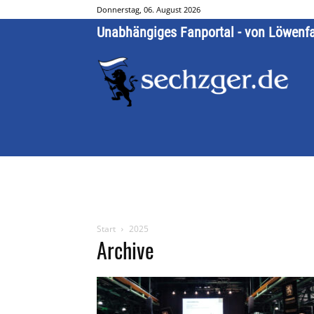
Donnerstag, 06. August 2026
Unabhängiges Fanportal - von Löwenf
Start
2025
Archive