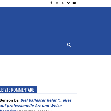
NSCHUTZ
IMPRESSUM
MORE
LETZTE KOMMENTARE
Benson
bei
Biel Ballester Relat “…alles
auf professionelle Art und Weise