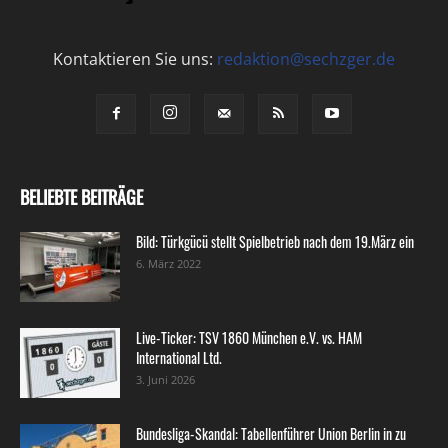
Kontaktieren Sie uns:
redaktion@sechzger.de
BELIEBTE BEITRÄGE
Bild: Türkgücü stellt Spielbetrieb nach dem 19.März ein
6. März 2022
Live-Ticker: TSV 1860 München e.V. vs. HAM
International Ltd.
3. Juni 2026
Bundesliga-Skandal: Tabellenführer Union Berlin in zu