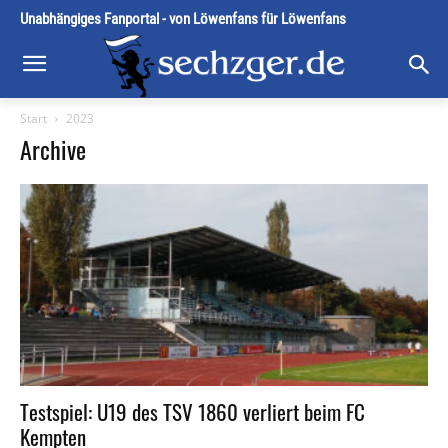
Unabhängiges Fanportal - von Löwenfans für Löwenfans
Start
2023
Archive
Testspiel: U19 des TSV 1860 verliert beim FC
Kempten