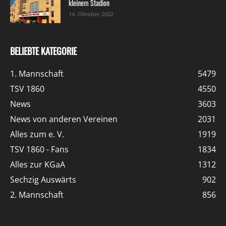
kleinem Stadion
14. Oktober 2022
BELIEBTE KATEGORIE
1. Mannschaft
5479
TSV 1860
4550
News
3603
News von anderen Vereinen
2031
Alles zum e. V.
1919
TSV 1860 - Fans
1834
Alles zur KGaA
1312
Sechzig Auswärts
902
2. Mannschaft
856