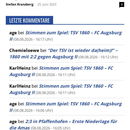
Stefan Kranzberg
-
25. Juni 2023
0
LETZTE KOMMENTARE
age
bei
Stimmen zum Spiel: TSV 1860 – FC Augsburg
II
(08.08.2026 - 16:17 Uhr)
Chemieloewe
bei
“Der TSV ist wieder da(heim)!” –
1860 mit 2:2 gegen Augsburg II
(08.08.2026 - 16:12 Uhr)
KarlHeinz
bei
Stimmen zum Spiel: TSV 1860 – FC
Augsburg II
(08.08.2026 - 16:11 Uhr)
KarlHeinz
bei
Stimmen zum Spiel: TSV 1860 – FC
Augsburg II
(08.08.2026 - 16:11 Uhr)
age
bei
Stimmen zum Spiel: TSV 1860 – FC Augsburg
II
(08.08.2026 - 16:06 Uhr)
age
bei
2:3 in Pfaffenhofen – Erste Niederlage für
die Amas
(08.08.2026 - 16:05 Uhr)