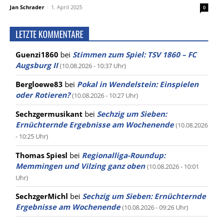
Jan Schrader
-
1. April 2025
0
LETZTE KOMMENTARE
Guenzi1860
bei
Stimmen zum Spiel: TSV 1860 – FC
Augsburg II
(10.08.2026 - 10:37 Uhr)
Bergloewe83
bei
Pokal in Wendelstein: Einspielen
oder Rotieren?
(10.08.2026 - 10:27 Uhr)
Sechzgermusikant
bei
Sechzig um Sieben:
Ernüchternde Ergebnisse am Wochenende
(10.08.2026
- 10:25 Uhr)
Thomas Spiesl
bei
Regionalliga-Roundup:
Memmingen und Vilzing ganz oben
(10.08.2026 - 10:01
Uhr)
SechzgerMichl
bei
Sechzig um Sieben: Ernüchternde
Ergebnisse am Wochenende
(10.08.2026 - 09:26 Uhr)