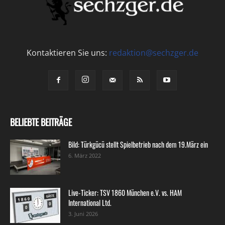
Kontaktieren Sie uns:
redaktion@sechzger.de
BELIEBTE BEITRÄGE
Bild: Türkgücü stellt Spielbetrieb nach dem 19.März ein
6. März 2022
Live-Ticker: TSV 1860 München e.V. vs. HAM
International Ltd.
3. Juni 2026