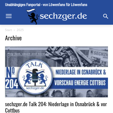
Unabhängiges Fanportal - von Löwenfans für Löwenfans
Start
2025
Archive
sechzger.de Talk 204: Niederlage in Osnabrück & vor
Cottbus