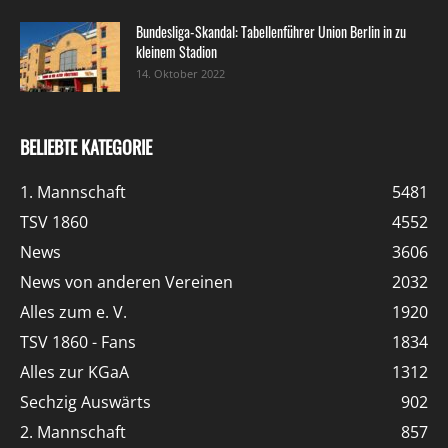
Bundesliga-Skandal: Tabellenführer Union Berlin in zu
kleinem Stadion
14. Oktober 2022
BELIEBTE KATEGORIE
1. Mannschaft
5481
TSV 1860
4552
News
3606
News von anderen Vereinen
2032
Alles zum e. V.
1920
TSV 1860 - Fans
1834
Alles zur KGaA
1312
Sechzig Auswärts
902
2. Mannschaft
857