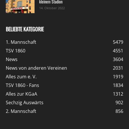
kleinem Stadion
14. Oktober 2022
BELIEBTE KATEGORIE
1. Mannschaft
5479
TSV 1860
4551
News
3604
News von anderen Vereinen
2031
Alles zum e. V.
1919
TSV 1860 - Fans
1834
Alles zur KGaA
1312
Sechzig Auswärts
902
2. Mannschaft
856