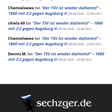
Chemieloewe
bei
“Der TSV ist wieder da(heim)!” –
1860 mit 2:2 gegen Augsburg II
(08.08.2026 - 22:48 Uhr)
chiela 60
bei
“Der TSV ist wieder da(heim)!” – 1860
mit 2:2 gegen Augsburg II
(08.08.2026 - 22:46 Uhr)
Chemieloewe
bei
“Der TSV ist wieder da(heim)!” –
1860 mit 2:2 gegen Augsburg II
(08.08.2026 - 22:06 Uhr)
Dennis M.
bei
“Der TSV ist wieder da(heim)!” – 1860
mit 2:2 gegen Augsburg II
(08.08.2026 - 20:58 Uhr)