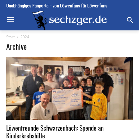
Unabhängiges Fanportal - von Löwenfans für Löwenfans
Start
2024
Archive
Löwenfreunde Schwarzenbach: Spende an
Kinderkrebshilfe