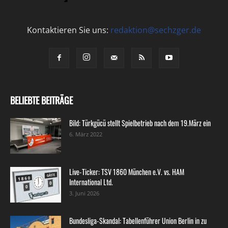
Kontaktieren Sie uns:
redaktion@sechzger.de
BELIEBTE BEITRÄGE
Bild: Türkgücü stellt Spielbetrieb nach dem 19.März ein
6. März 2022
Live-Ticker: TSV 1860 München e.V. vs. HAM
International Ltd.
3. Juni 2026
Bundesliga-Skandal: Tabellenführer Union Berlin in zu