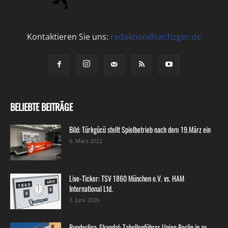
Kontaktieren Sie uns:
redaktion@sechzger.de
BELIEBTE BEITRÄGE
Bild: Türkgücü stellt Spielbetrieb nach dem 19.März ein
6. März 2022
Live-Ticker: TSV 1860 München e.V. vs. HAM
International Ltd.
3. Juni 2026
Bundesliga-Skandal: Tabellenführer Union Berlin in zu