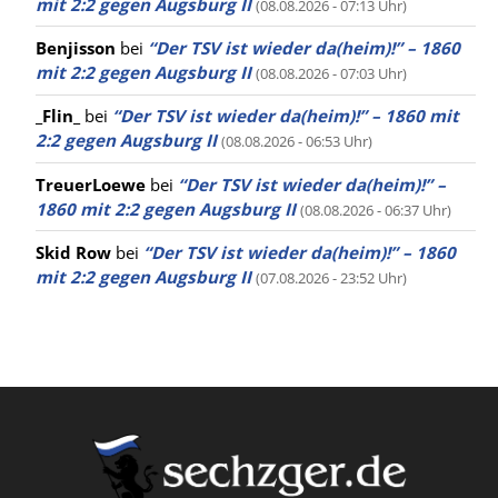
mit 2:2 gegen Augsburg II
(08.08.2026 - 07:13 Uhr)
Benjisson
bei
“Der TSV ist wieder da(heim)!” – 1860
mit 2:2 gegen Augsburg II
(08.08.2026 - 07:03 Uhr)
_Flin_
bei
“Der TSV ist wieder da(heim)!” – 1860 mit
2:2 gegen Augsburg II
(08.08.2026 - 06:53 Uhr)
TreuerLoewe
bei
“Der TSV ist wieder da(heim)!” –
1860 mit 2:2 gegen Augsburg II
(08.08.2026 - 06:37 Uhr)
Skid Row
bei
“Der TSV ist wieder da(heim)!” – 1860
mit 2:2 gegen Augsburg II
(07.08.2026 - 23:52 Uhr)