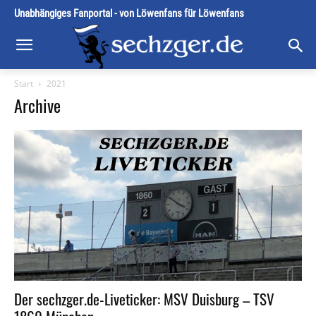
Unabhängiges Fanportal - von Löwenfans für Löwenfans
Start
2021
Archive
Der sechzger.de-Liveticker: MSV Duisburg – TSV