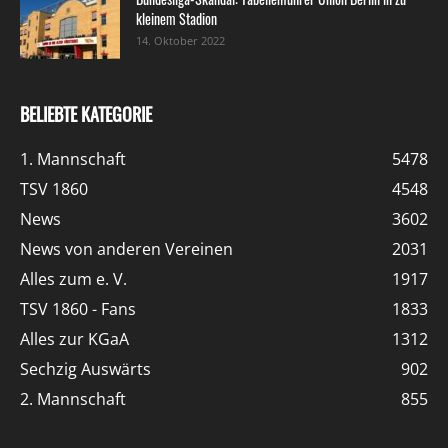
kleinem Stadion
14. Oktober 2022
BELIEBTE KATEGORIE
1. Mannschaft
5478
TSV 1860
4548
News
3602
News von anderen Vereinen
2031
Alles zum e. V.
1917
TSV 1860 - Fans
1833
Alles zur KGaA
1312
Sechzig Auswärts
902
2. Mannschaft
855