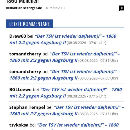
1860 München
Redaktion sechzger.de
-
6. März 2021
0
LETZTE KOMMENTARE
Drew60
bei
“Der TSV ist wieder da(heim)!” – 1860
mit 2:2 gegen Augsburg II
(08.08.2026 - 07:41 Uhr)
tomandcherry
bei
“Der TSV ist wieder da(heim)!” –
1860 mit 2:2 gegen Augsburg II
(08.08.2026 - 07:31 Uhr)
tomandcherry
bei
“Der TSV ist wieder da(heim)!” –
1860 mit 2:2 gegen Augsburg II
(08.08.2026 - 07:30 Uhr)
BGLLoewe
bei
“Der TSV ist wieder da(heim)!” – 1860
mit 2:2 gegen Augsburg II
(08.08.2026 - 07:15 Uhr)
Stephan Tempel
bei
“Der TSV ist wieder da(heim)!” –
1860 mit 2:2 gegen Augsburg II
(08.08.2026 - 07:15 Uhr)
tsvkoksa
bei
“Der TSV ist wieder da(heim)!” – 1860