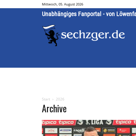
Mittwoch, 05. August 2026
Unabhängiges Fanportal - von Löwenf
Start
2026
Archive