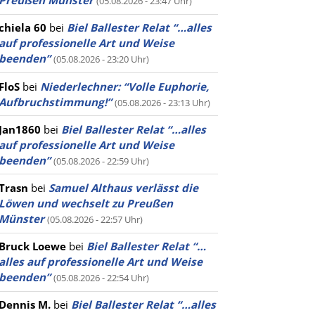
Preußen Münster
(05.08.2026 - 23:47 Uhr)
chiela 60
bei
Biel Ballester Relat “…alles
auf professionelle Art und Weise
beenden”
(05.08.2026 - 23:20 Uhr)
FloS
bei
Niederlechner: “Volle Euphorie,
Aufbruchstimmung!”
(05.08.2026 - 23:13 Uhr)
Jan1860
bei
Biel Ballester Relat “…alles
auf professionelle Art und Weise
beenden”
(05.08.2026 - 22:59 Uhr)
Trasn
bei
Samuel Althaus verlässt die
Löwen und wechselt zu Preußen
Münster
(05.08.2026 - 22:57 Uhr)
Bruck Loewe
bei
Biel Ballester Relat “…
alles auf professionelle Art und Weise
beenden”
(05.08.2026 - 22:54 Uhr)
Dennis M.
bei
Biel Ballester Relat “…alles