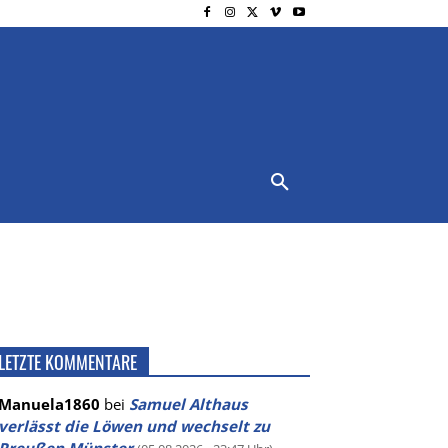
NSCHUTZ
IMPRESSUM
MORE
LETZTE KOMMENTARE
Manuela1860
bei
Samuel Althaus
verlässt die Löwen und wechselt zu