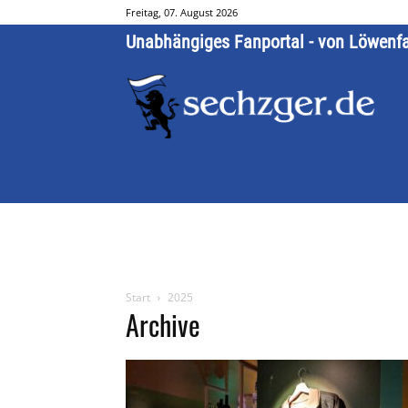
Freitag, 07. August 2026
Unabhängiges Fanportal - von Löwenf
Start
2025
Archive