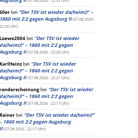
Augsburg II
(07.08.2026 - 22:31 Uhr)
60er
bei
“Der TSV ist wieder da(heim)!” –
1860 mit 2:2 gegen Augsburg II
(07.08.2026 -
22:26 Uhr)
Loewe2004
bei
“Der TSV ist wieder
da(heim)!” – 1860 mit 2:2 gegen
Augsburg II
(07.08.2026 - 22:26 Uhr)
KarlHeinz
bei
“Der TSV ist wieder
da(heim)!” – 1860 mit 2:2 gegen
Augsburg II
(07.08.2026 - 22:21 Uhr)
randerscheinung
bei
“Der TSV ist wieder
da(heim)!” – 1860 mit 2:2 gegen
Augsburg II
(07.08.2026 - 22:17 Uhr)
Rainer
bei
“Der TSV ist wieder da(heim)!”
– 1860 mit 2:2 gegen Augsburg
II
(07.08.2026 - 22:17 Uhr)