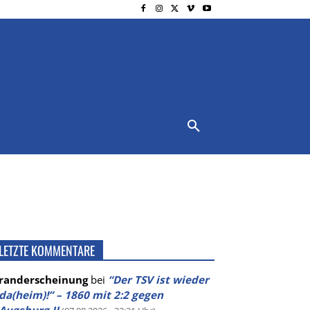
NSCHUTZ
IMPRESSUM
MORE
LETZTE KOMMENTARE
randerscheinung
bei
“Der TSV ist wieder
da(heim)!” – 1860 mit 2:2 gegen