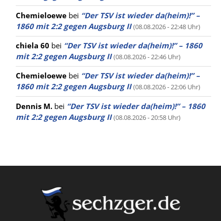
Chemieloewe
bei
“Der TSV ist wieder da(heim)!” –
1860 mit 2:2 gegen Augsburg II
(08.08.2026 - 22:48 Uhr)
chiela 60
bei
“Der TSV ist wieder da(heim)!” – 1860
mit 2:2 gegen Augsburg II
(08.08.2026 - 22:46 Uhr)
Chemieloewe
bei
“Der TSV ist wieder da(heim)!” –
1860 mit 2:2 gegen Augsburg II
(08.08.2026 - 22:06 Uhr)
Dennis M.
bei
“Der TSV ist wieder da(heim)!” – 1860
mit 2:2 gegen Augsburg II
(08.08.2026 - 20:58 Uhr)