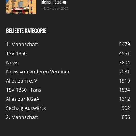
kleinem Stadion
14. Oktober 2022
BELIEBTE KATEGORIE
1. Mannschaft
5479
TSV 1860
4551
News
3604
News von anderen Vereinen
2031
Alles zum e. V.
1919
TSV 1860 - Fans
1834
Alles zur KGaA
1312
Sechzig Auswärts
902
2. Mannschaft
856