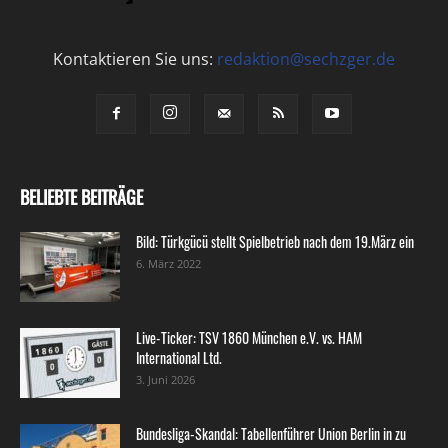
Kontaktieren Sie uns:
redaktion@sechzger.de
BELIEBTE BEITRÄGE
Bild: Türkgücü stellt Spielbetrieb nach dem 19.März ein
6. März 2022
Live-Ticker: TSV 1860 München e.V. vs. HAM
International Ltd.
3. Juni 2026
Bundesliga-Skandal: Tabellenführer Union Berlin in zu