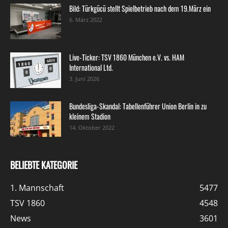
Bild: Türkgücü stellt Spielbetrieb nach dem 19.März ein
6. März 2022
Live-Ticker: TSV 1860 München e.V. vs. HAM
International Ltd.
3. Juni 2026
Bundesliga-Skandal: Tabellenführer Union Berlin in zu
kleinem Stadion
14. Oktober 2022
BELIEBTE KATEGORIE
1. Mannschaft
5477
TSV 1860
4548
News
3601