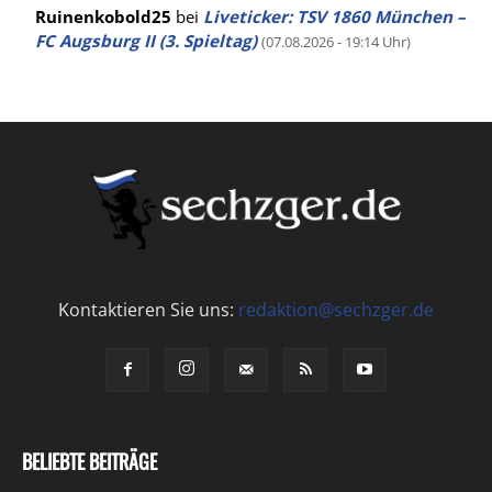
Ruinenkobold25
bei
Liveticker: TSV 1860 München –
FC Augsburg II (3. Spieltag)
(07.08.2026 - 19:14 Uhr)
Kontaktieren Sie uns:
redaktion@sechzger.de
BELIEBTE BEITRÄGE