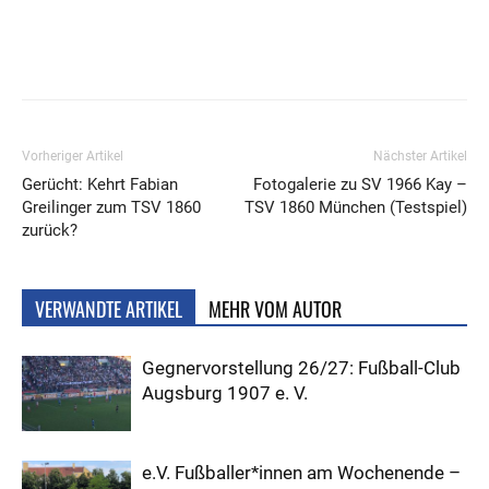
Vorheriger Artikel
Nächster Artikel
Gerücht: Kehrt Fabian
Fotogalerie zu SV 1966 Kay –
Greilinger zum TSV 1860
TSV 1860 München (Testspiel)
zurück?
VERWANDTE ARTIKEL
MEHR VOM AUTOR
Gegnervorstellung 26/27: Fußball-Club
Augsburg 1907 e. V.
e.V. Fußballer*innen am Wochenende –