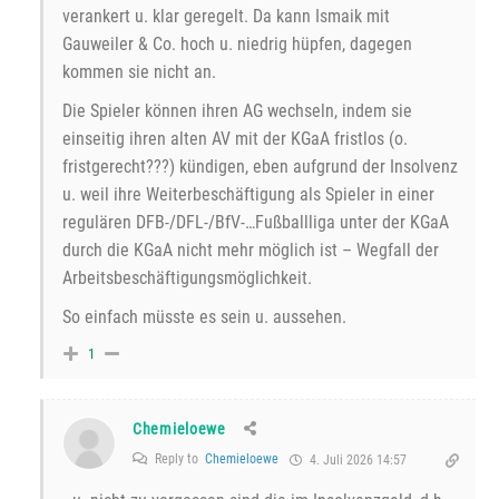
verankert u. klar geregelt. Da kann Ismaik mit
Gauweiler & Co. hoch u. niedrig hüpfen, dagegen
kommen sie nicht an.
Die Spieler können ihren AG wechseln, indem sie
einseitig ihren alten AV mit der KGaA fristlos (o.
fristgerecht???) kündigen, eben aufgrund der Insolvenz
u. weil ihre Weiterbeschäftigung als Spieler in einer
regulären DFB-/DFL-/BfV-…Fußballliga unter der KGaA
durch die KGaA nicht mehr möglich ist – Wegfall der
Arbeitsbeschäftigungsmöglichkeit.
So einfach müsste es sein u. aussehen.
1
Chemieloewe
Reply to
Chemieloewe
4. Juli 2026 14:57