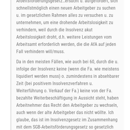
Arbeitsförderungsgesetz…ersucht u. aufgefordert, sich
schnellstmöglich einen neuen Arbeitgeber zu suchen
u. im gesetzlichen Rahmen alles zu versuchen u. zu
unternehmen, um eine drohende Arbeitslosigkeit zu
verhindern, weil durch die Insolvenz akut
Arbeitslosigkeit droht, d.h. weitere Leistungen vom
Arbeitsamt erforderlich werden, die die AfA auf jeden
Fall verhindern will/muss.
Da in den meisten Fällen, wie auch bei 60, durch die u.
infolge der Insolvenz keine (wenn die Fa. wie meistens
liquidiert werden muss) o. zumindestens in absehbarer
Zeit (bei positivem Insolvenzverfahren u.
Weiterführung o. Verkauf der Fa.) keine von der Fa.
bezahlte Weiterbeschäftigung in Aussicht steht, haben
Arbeitnehmer das Recht den Arbeitgeber zu wechseln,
auch wenn der alte Arbeitgeber das nicht wöllte. Ich
glaube, das ist im Insolvenzgesetz im Zusammenhang
mit dem SGB-Arbeitsförderungsgesetz so gesetzlich