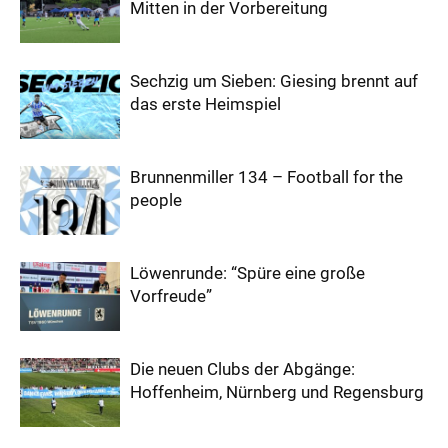
Mitten in der Vorbereitung
Sechzig um Sieben: Giesing brennt auf
das erste Heimspiel
Brunnenmiller 134 – Football for the
people
Löwenrunde: “Spüre eine große
Vorfreude”
Die neuen Clubs der Abgänge:
Hoffenheim, Nürnberg und Regensburg