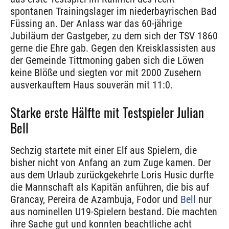
spontanen Trainingslager im niederbayrischen Bad
Füssing an. Der Anlass war das 60-jährige
Jubiläum der Gastgeber, zu dem sich der TSV 1860
gerne die Ehre gab. Gegen den Kreisklassisten aus
der Gemeinde Tittmoning gaben sich die Löwen
keine Blöße und siegten vor mit 2000 Zusehern
ausverkauftem Haus souverän mit 11:0.
Starke erste Hälfte mit Testspieler Julian
Bell
Sechzig startete mit einer Elf aus Spielern, die
bisher nicht von Anfang an zum Zuge kamen. Der
aus dem Urlaub zurückgekehrte Loris Husic durfte
die Mannschaft als Kapitän anführen, die bis auf
Grancay, Pereira de Azambuja, Fodor und
Bell
nur
aus nominellen U19-Spielern bestand. Die machten
ihre Sache gut und konnten beachtliche acht