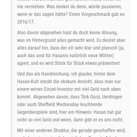
nie verstehen. Was denkst du denn, würde passieren,
wenn er das sagen hätte? Einen Vorgeschmack gab es
2016/17.
Also davon abgesehen hast du doch keine Ahnung,
was im Hintergrund alles gemacht wird. Es deutet aber
alles darauf hin, dass der eV sehr klar und planvoll (ja,
auch das sind für Hasanis natürlich neue Wörter)
agiert, und es wird Stück für Stück etwas präsentiert.
Und das als Handreichung: ich glaube, hinter dem
Hasan-Kult steckt die obskure Ansicht, dass man nur
einem wirren Einzel-Investor mit viel Geld nach oben
kommt. Abgesehen davon, dass Türk Gücü, Uerdingen
oder auch Sheffield Wednesday leuchtende
Gegenbeispiele sind, hier ein Hinweis: Hasan hat gar
nicht so viel Geld und wenn, dann gibt er es uns nicht.
Mit einer anderen Struktur, die gerade geschaffen wird,