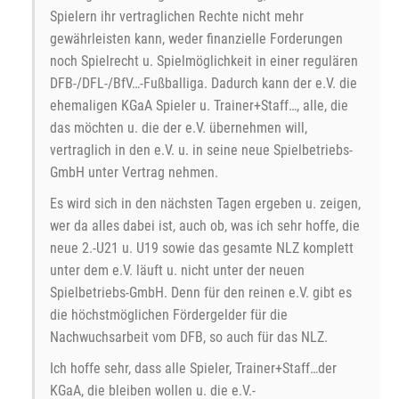
Spielern ihr vertraglichen Rechte nicht mehr
gewährleisten kann, weder finanzielle Forderungen
noch Spielrecht u. Spielmöglichkeit in einer regulären
DFB-/DFL-/BfV…-Fußballiga. Dadurch kann der e.V. die
ehemaligen KGaA Spieler u. Trainer+Staff…, alle, die
das möchten u. die der e.V. übernehmen will,
vertraglich in den e.V. u. in seine neue Spielbetriebs-
GmbH unter Vertrag nehmen.
Es wird sich in den nächsten Tagen ergeben u. zeigen,
wer da alles dabei ist, auch ob, was ich sehr hoffe, die
neue 2.-U21 u. U19 sowie das gesamte NLZ komplett
unter dem e.V. läuft u. nicht unter der neuen
Spielbetriebs-GmbH. Denn für den reinen e.V. gibt es
die höchstmöglichen Fördergelder für die
Nachwuchsarbeit vom DFB, so auch für das NLZ.
Ich hoffe sehr, dass alle Spieler, Trainer+Staff…der
KGaA, die bleiben wollen u. die e.V.-