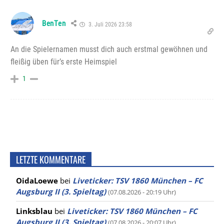
BenTen
3. Juli 2026 23:58
An die Spielernamen musst dich auch erstmal gewöhnen und
fleißig üben für’s erste Heimspiel
1
LETZTE KOMMENTARE
OidaLoewe
bei
Liveticker: TSV 1860 München – FC
Augsburg II (3. Spieltag)
(07.08.2026 - 20:19 Uhr)
Linksblau
bei
Liveticker: TSV 1860 München – FC
Augsburg II (3. Spieltag)
(07.08.2026 - 20:07 Uhr)