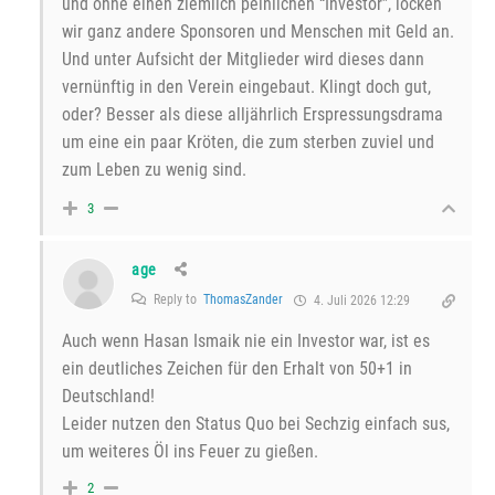
und ohne einen ziemlich peinlichen “Investor”, locken
wir ganz andere Sponsoren und Menschen mit Geld an.
Und unter Aufsicht der Mitglieder wird dieses dann
vernünftig in den Verein eingebaut. Klingt doch gut,
oder? Besser als diese alljährlich Erspressungsdrama
um eine ein paar Kröten, die zum sterben zuviel und
zum Leben zu wenig sind.
3
age
Reply to
ThomasZander
4. Juli 2026 12:29
Auch wenn Hasan Ismaik nie ein Investor war, ist es
ein deutliches Zeichen für den Erhalt von 50+1 in
Deutschland!
Leider nutzen den Status Quo bei Sechzig einfach sus,
um weiteres Öl ins Feuer zu gießen.
2