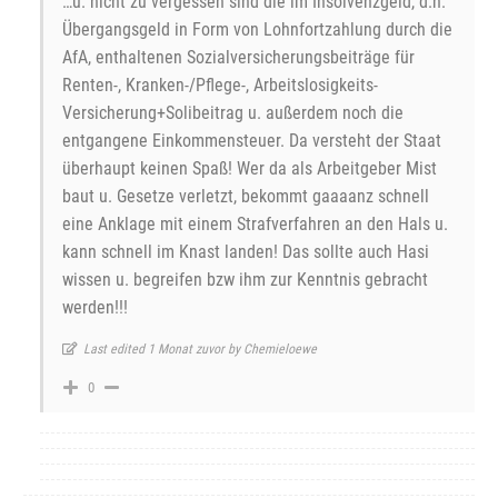
…u. nicht zu vergessen sind die im Insolvenzgeld, d.h.
Übergangsgeld in Form von Lohnfortzahlung durch die
AfA, enthaltenen Sozialversicherungsbeiträge für
Renten-, Kranken-/Pflege-, Arbeitslosigkeits-
Versicherung+Solibeitrag u. außerdem noch die
entgangene Einkommensteuer. Da versteht der Staat
überhaupt keinen Spaß! Wer da als Arbeitgeber Mist
baut u. Gesetze verletzt, bekommt gaaaanz schnell
eine Anklage mit einem Strafverfahren an den Hals u.
kann schnell im Knast landen! Das sollte auch Hasi
wissen u. begreifen bzw ihm zur Kenntnis gebracht
werden!!!
Last edited 1 Monat zuvor by Chemieloewe
0