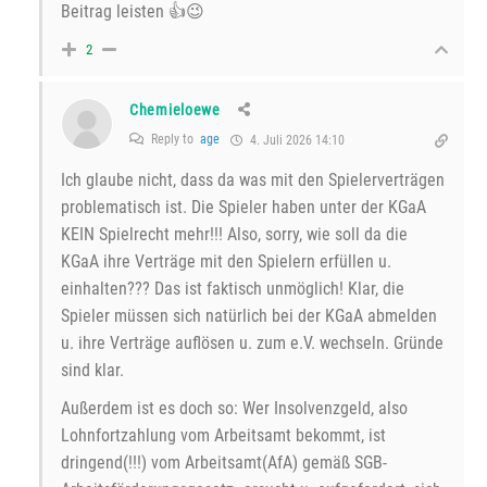
Beitrag leisten 👍😉
2
Chemieloewe
Reply to
age
4. Juli 2026 14:10
Ich glaube nicht, dass da was mit den Spielerverträgen
problematisch ist. Die Spieler haben unter der KGaA
KEIN Spielrecht mehr!!! Also, sorry, wie soll da die
KGaA ihre Verträge mit den Spielern erfüllen u.
einhalten??? Das ist faktisch unmöglich! Klar, die
Spieler müssen sich natürlich bei der KGaA abmelden
u. ihre Verträge auflösen u. zum e.V. wechseln. Gründe
sind klar.
Außerdem ist es doch so: Wer Insolvenzgeld, also
Lohnfortzahlung vom Arbeitsamt bekommt, ist
dringend(!!!) vom Arbeitsamt(AfA) gemäß SGB-