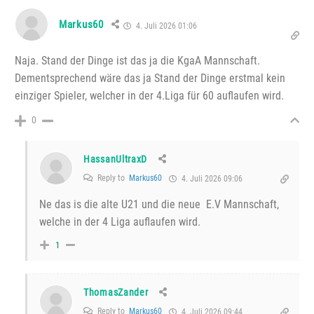
Markus60
4. Juli 2026 01:06
Naja. Stand der Dinge ist das ja die KgaA Mannschaft.
Dementsprechend wäre das ja Stand der Dinge erstmal kein
einziger Spieler, welcher in der 4.Liga für 60 auflaufen wird.
0
HassanUltraxD
Reply to
Markus60
4. Juli 2026 09:06
Ne das is die alte U21 und die neue E.V Mannschaft,
welche in der 4 Liga auflaufen wird.
1
ThomasZander
Reply to
Markus60
4. Juli 2026 09:44