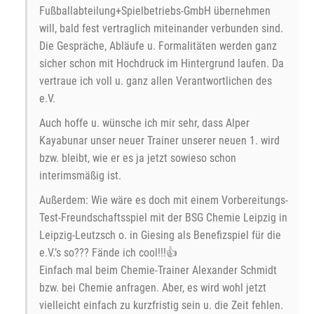
Fußballabteilung+Spielbetriebs-GmbH übernehmen
will, bald fest vertraglich miteinander verbunden sind.
Die Gespräche, Abläufe u. Formalitäten werden ganz
sicher schon mit Hochdruck im Hintergrund laufen. Da
vertraue ich voll u. ganz allen Verantwortlichen des
e.V.
Auch hoffe u. wünsche ich mir sehr, dass Alper
Kayabunar unser neuer Trainer unserer neuen 1. wird
bzw. bleibt, wie er es ja jetzt sowieso schon
interimsmäßig ist.
Außerdem: Wie wäre es doch mit einem Vorbereitungs-
Test-Freundschaftsspiel mit der BSG Chemie Leipzig in
Leipzig-Leutzsch o. in Giesing als Benefizspiel für die
e.V.’s so??? Fände ich cool!!!👍
Einfach mal beim Chemie-Trainer Alexander Schmidt
bzw. bei Chemie anfragen. Aber, es wird wohl jetzt
vielleicht einfach zu kurzfristig sein u. die Zeit fehlen.