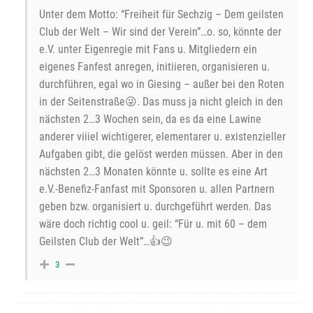
Unter dem Motto: “Freiheit für Sechzig – Dem geilsten
Club der Welt – Wir sind der Verein”…o. so, könnte der
e.V. unter Eigenregie mit Fans u. Mitgliedern ein
eigenes Fanfest anregen, initiieren, organisieren u.
durchführen, egal wo in Giesing – außer bei den Roten
in der Seitenstraße😜. Das muss ja nicht gleich in den
nächsten 2…3 Wochen sein, da es da eine Lawine
anderer viiiel wichtigerer, elementarer u. existenzieller
Aufgaben gibt, die gelöst werden müssen. Aber in den
nächsten 2…3 Monaten könnte u. sollte es eine Art
e.V.-Benefiz-Fanfast mit Sponsoren u. allen Partnern
geben bzw. organisiert u. durchgeführt werden. Das
wäre doch richtig cool u. geil: “Für u. mit 60 – dem
Geilsten Club der Welt”…👍😉
3