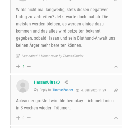
Wirds nicht mal langweilig, stets diesen negativen
Unfug zu verbreiten? Jetzt warte doch mal ab. Die
meisten werden bleiben, es werden einige dazu
kommen und das alles wird beizeiten bekannt
gegeben, sobald Hasan und sein Bluthund-Anwalt uns
keinen Ärger mehr bereiten können.
Last edited 1 Monat zuvor by ThomasZander
4
HassanUltraxD
Reply to
ThomasZander
4. Juli 2026 11:29
Achso der großteil wird bleiben okay … ich meld mich
in 3 wochen wieder! Träumer…
0