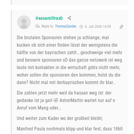
HassanUltraxD
Reply to
ThomasZander
6. Juli 2026 14:59
Die brutalen Sponsoren stehen ja schlange, mal
kucken ob sich einer finden lässt der wenigstens die
hälfte von der bayrischen zahlt… geschweige viel mehr
und bessere sponsoren xD das ganze netzwerk ist weg
leute mit kontakten in die wirtschaft gibts nicht mehr,
woher sollen die sponsoren den kommen, holst du die
dann? Nicht mal mit derbayrischen kommt ihr klar..
Die zahlen jetzt mehr weil da hassan weg ist: der
gedanke ist ja geil 🤣 AstonMartin wartet nur auf n
Anruf vom Mang oder…
Und weiter zum Kader wo der großteil bleibt;
Manfred Paula nochmals klipp und klar fest, dass 1860