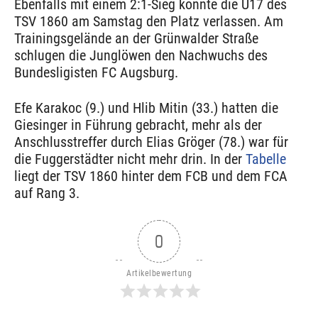
Ebenfalls mit einem 2:1-Sieg konnte die U17 des
TSV 1860 am Samstag den Platz verlassen. Am
Trainingsgelände an der Grünwalder Straße
schlugen die Junglöwen den Nachwuchs des
Bundesligisten FC Augsburg.
Efe Karakoc (9.) und Hlib Mitin (33.) hatten die
Giesinger in Führung gebracht, mehr als der
Anschlusstreffer durch Elias Gröger (78.) war für
die Fuggerstädter nicht mehr drin. In der
Tabelle
liegt der TSV 1860 hinter dem FCB und dem FCA
auf Rang 3.
0
Artikelbewertung