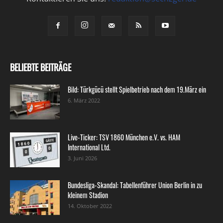
BELIEBTE BEITRÄGE
Bild: Türkgücü stellt Spielbetrieb nach dem 19.März ein
6. März 2022
Live-Ticker: TSV 1860 München e.V. vs. HAM
International Ltd.
3. Juni 2026
Bundesliga-Skandal: Tabellenführer Union Berlin in zu
kleinem Stadion
14. Oktober 2022