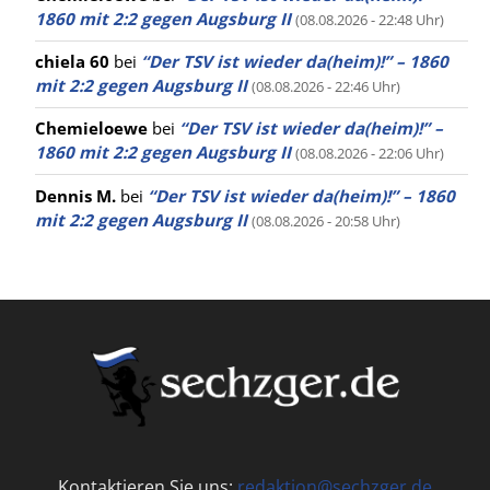
1860 mit 2:2 gegen Augsburg II
(08.08.2026 - 22:48 Uhr)
chiela 60
bei
“Der TSV ist wieder da(heim)!” – 1860
mit 2:2 gegen Augsburg II
(08.08.2026 - 22:46 Uhr)
Chemieloewe
bei
“Der TSV ist wieder da(heim)!” –
1860 mit 2:2 gegen Augsburg II
(08.08.2026 - 22:06 Uhr)
Dennis M.
bei
“Der TSV ist wieder da(heim)!” – 1860
mit 2:2 gegen Augsburg II
(08.08.2026 - 20:58 Uhr)
Kontaktieren Sie uns:
redaktion@sechzger.de