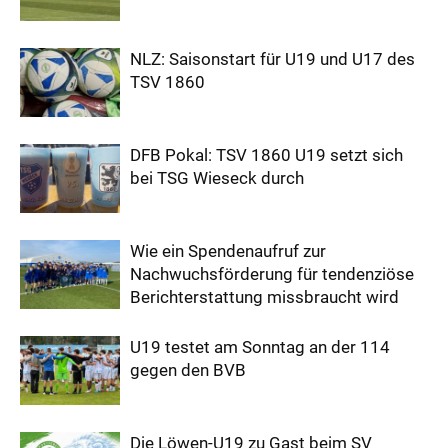
NLZ: Saisonstart für U19 und U17 des
TSV 1860
DFB Pokal: TSV 1860 U19 setzt sich
bei TSG Wieseck durch
Wie ein Spendenaufruf zur
Nachwuchsförderung für tendenziöse
Berichterstattung missbraucht wird
U19 testet am Sonntag an der 114
gegen den BVB
Die Löwen-U19 zu Gast beim SV