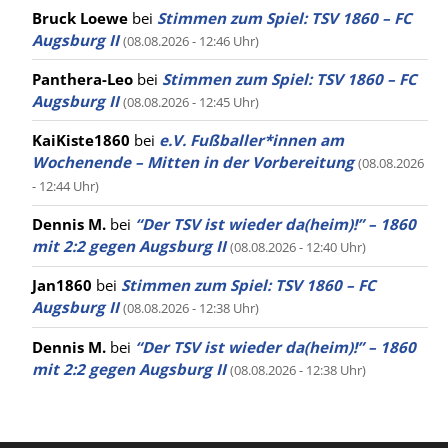
Bruck Loewe
bei
Stimmen zum Spiel: TSV 1860 – FC
Augsburg II
(08.08.2026 - 12:46 Uhr)
Panthera-Leo
bei
Stimmen zum Spiel: TSV 1860 – FC
Augsburg II
(08.08.2026 - 12:45 Uhr)
KaiKiste1860
bei
e.V. Fußballer*innen am
Wochenende – Mitten in der Vorbereitung
(08.08.2026
- 12:44 Uhr)
Dennis M.
bei
“Der TSV ist wieder da(heim)!” – 1860
mit 2:2 gegen Augsburg II
(08.08.2026 - 12:40 Uhr)
Jan1860
bei
Stimmen zum Spiel: TSV 1860 – FC
Augsburg II
(08.08.2026 - 12:38 Uhr)
Dennis M.
bei
“Der TSV ist wieder da(heim)!” – 1860
mit 2:2 gegen Augsburg II
(08.08.2026 - 12:38 Uhr)