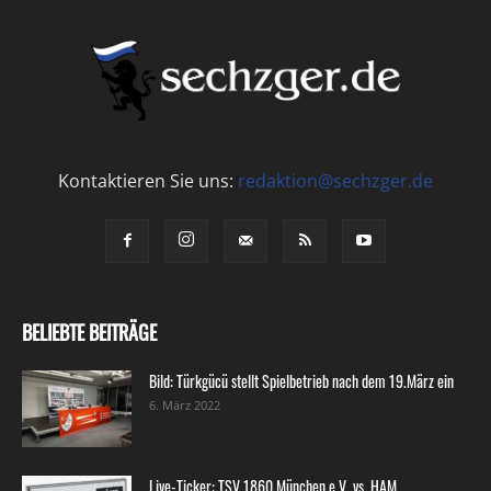
Kontaktieren Sie uns:
redaktion@sechzger.de
BELIEBTE BEITRÄGE
Bild: Türkgücü stellt Spielbetrieb nach dem 19.März ein
6. März 2022
Live-Ticker: TSV 1860 München e.V. vs. HAM