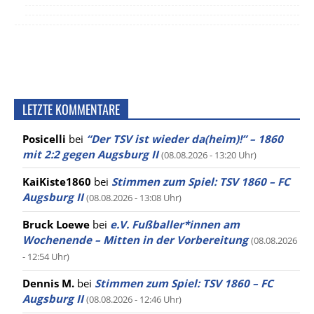
LETZTE KOMMENTARE
Posicelli
bei
“Der TSV ist wieder da(heim)!” – 1860
mit 2:2 gegen Augsburg II
(08.08.2026 - 13:20 Uhr)
KaiKiste1860
bei
Stimmen zum Spiel: TSV 1860 – FC
Augsburg II
(08.08.2026 - 13:08 Uhr)
Bruck Loewe
bei
e.V. Fußballer*innen am
Wochenende – Mitten in der Vorbereitung
(08.08.2026
- 12:54 Uhr)
Dennis M.
bei
Stimmen zum Spiel: TSV 1860 – FC
Augsburg II
(08.08.2026 - 12:46 Uhr)