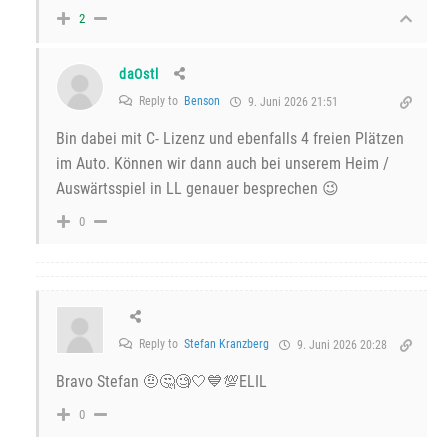
2
daOstl
Reply to
Benson
9. Juni 2026 21:51
Bin dabei mit C- Lizenz und ebenfalls 4 freien Plätzen
im Auto. Können wir dann auch bei unserem Heim /
Auswärtsspiel in LL genauer besprechen 😉
0
Reply to
Stefan Kranzberg
9. Juni 2026 20:28
Bravo Stefan 🤨🤔🧐🤍💙💯ELIL
0