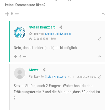
keine Kommentare liken?
0
Stefan Kranzberg
Reply to
Sektion Chilliwuascht
9. Juni 2026 15:40
Nein, das ist leider (noch) nicht möglich.
0
Merve
Reply to
Stefan Kranzberg
11. Juni 2026 15:02
Servus Stefan, auch 2 Fragen: Woher hast du den
Eröffnungstermin ? und die Meinung ,dass 60 dabei ist
?