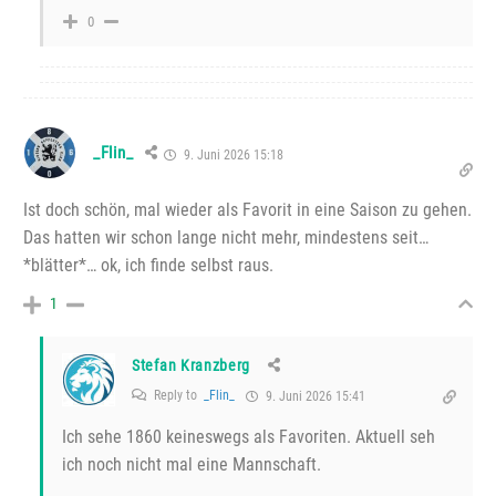
0
_Flin_
9. Juni 2026 15:18
Ist doch schön, mal wieder als Favorit in eine Saison zu gehen.
Das hatten wir schon lange nicht mehr, mindestens seit…
*blätter*… ok, ich finde selbst raus.
1
Stefan Kranzberg
Reply to
_Flin_
9. Juni 2026 15:41
Ich sehe 1860 keineswegs als Favoriten. Aktuell seh
ich noch nicht mal eine Mannschaft.