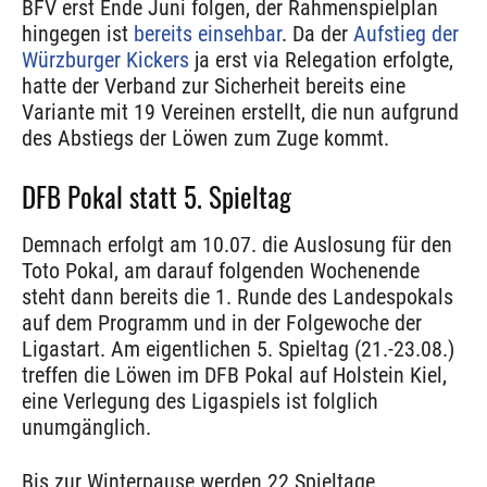
BFV erst Ende Juni folgen, der Rahmenspielplan
hingegen ist
bereits einsehbar
. Da der
Aufstieg der
Würzburger Kickers
ja erst via Relegation erfolgte,
hatte der Verband zur Sicherheit bereits eine
Variante mit 19 Vereinen erstellt, die nun aufgrund
des Abstiegs der Löwen zum Zuge kommt.
DFB Pokal statt 5. Spieltag
Demnach erfolgt am 10.07. die Auslosung für den
Toto Pokal, am darauf folgenden Wochenende
steht dann bereits die 1. Runde des Landespokals
auf dem Programm und in der Folgewoche der
Ligastart. Am eigentlichen 5. Spieltag (21.-23.08.)
treffen die Löwen im DFB Pokal auf Holstein Kiel,
eine Verlegung des Ligaspiels ist folglich
unumgänglich.
Bis zur Winterpause werden 22 Spieltage