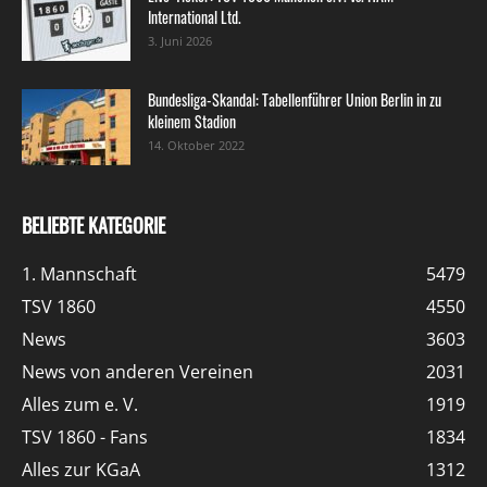
International Ltd.
3. Juni 2026
Bundesliga-Skandal: Tabellenführer Union Berlin in zu
kleinem Stadion
14. Oktober 2022
BELIEBTE KATEGORIE
1. Mannschaft
5479
TSV 1860
4550
News
3603
News von anderen Vereinen
2031
Alles zum e. V.
1919
TSV 1860 - Fans
1834
Alles zur KGaA
1312