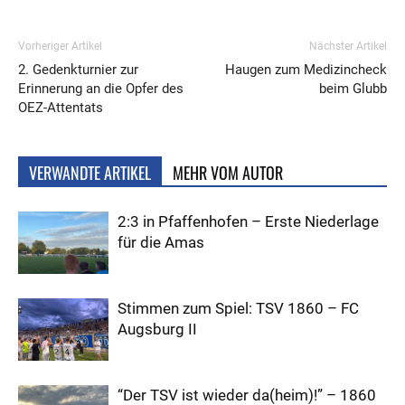
Vorheriger Artikel
Nächster Artikel
2. Gedenkturnier zur
Haugen zum Medizincheck
Erinnerung an die Opfer des
beim Glubb
OEZ-Attentats
VERWANDTE ARTIKEL
MEHR VOM AUTOR
2:3 in Pfaffenhofen – Erste Niederlage
für die Amas
Stimmen zum Spiel: TSV 1860 – FC
Augsburg II
“Der TSV ist wieder da(heim)!” – 1860