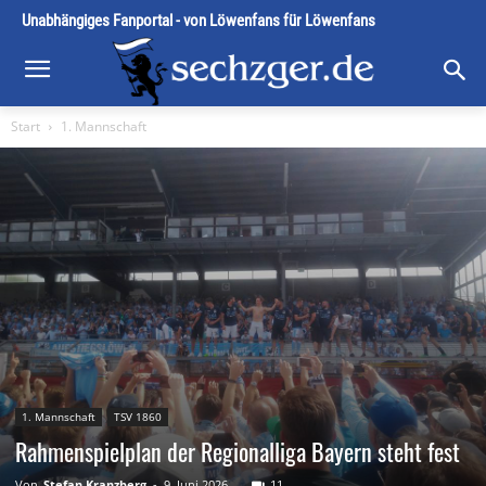
Unabhängiges Fanportal - von Löwenfans für Löwenfans
Start
1. Mannschaft
1. Mannschaft
TSV 1860
Rahmenspielplan der Regionalliga Bayern steht fest
Von
Stefan Kranzberg
-
9. Juni 2026
11