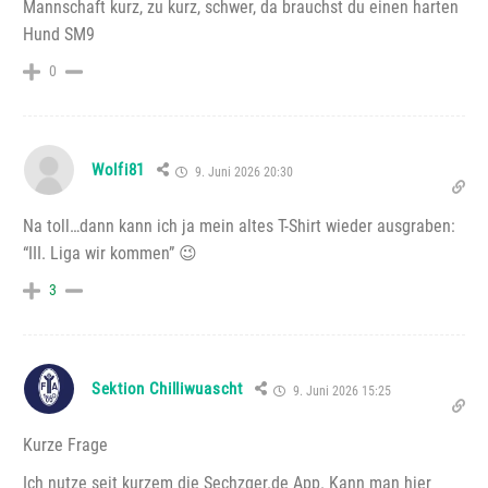
Mannschaft kurz, zu kurz, schwer, da brauchst du einen harten
Hund SM9
0
Wolfi81
9. Juni 2026 20:30
Na toll…dann kann ich ja mein altes T-Shirt wieder ausgraben:
“III. Liga wir kommen” 😉
3
Sektion Chilliwuascht
9. Juni 2026 15:25
Kurze Frage
Ich nutze seit kurzem die Sechzger.de App. Kann man hier