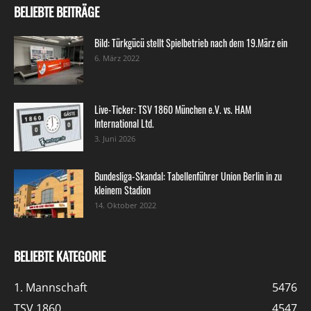
BELIEBTE BEITRÄGE
Bild: Türkgücü stellt Spielbetrieb nach dem 19.März ein
6. März 2022
Live-Ticker: TSV 1860 München e.V. vs. HAM
International Ltd.
3. Juni 2026
Bundesliga-Skandal: Tabellenführer Union Berlin in zu
kleinem Stadion
14. Oktober 2022
BELIEBTE KATEGORIE
1. Mannschaft
5476
TSV 1860
4547