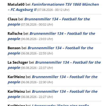
Matula60
bei
Faninformationen TSV 1860 München
– FC Augsburg II
(07.08.2026 - 00:12 Uhr)
Claus
bei
Brunnenmiller 134 – Football for the
people
(07.08.2026 - 00:02 Uhr)
Rallsche
bei
Brunnenmiller 134 – Football for the
people
(06.08.2026 - 23:03 Uhr)
Benson
bei
Brunnenmiller 134 – Football for the
people
(06.08.2026 - 22:55 Uhr)
La Sechzger
bei
Brunnenmiller 134 – Football for the
people
(06.08.2026 - 22:37 Uhr)
KarlHeinz
bei
Brunnenmiller 134 – Football for the
people
(06.08.2026 - 22:30 Uhr)
KarlHeinz
bei
Brunnenmiller 134 – Football for the
people
(06.08.2026 - 22:27 Uhr)
KarlHeinz
bei
Löwenrunde: “Spüre eine große