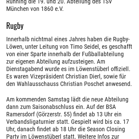
Running die 19. und 20. Abteilung des TSV
München von 1860 e.V.
Rugby
Innerhalb nichtmal eines Jahres haben die Rugby-
Löwen, unter Leitung von Timo Seidel, es geschafft
von einer Sparte innerhalb der Fußballabteilung
zur eigenen Abteilung aufzusteigen. Am
Dienstagabend wurde es im Löwenstüberl offiziell.
Es waren Vizepräsident Christian Dierl, sowie für
den Wahlausschauss Christian Poschet anwesend.
Am kommenden Samstag lädt die neue Abteilung
dann zum Saisonabschluss ein. Auf der BSA
Ramersdorf (Görzerstr. 55) findet ab 13 Uhr ein
Verbandsligaturnier statt. Gespielt wird bis ca. 17
Uhr, danach findet ab 18 Uhr die Season Closing
Party im Löwenstüberl statt. Weitere Infos zur