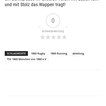
und mit Stolz das Wappen tragt!
0
Artikelbewertung
SCHLAGWORTE
1860 Rugby
1860 Running
abteilung
TSV 1860 München von 1860 e.V