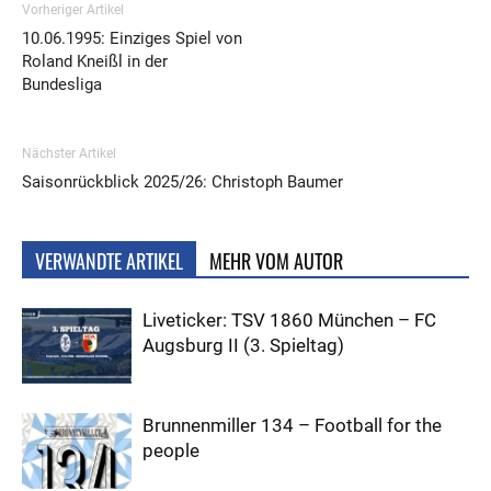
Vorheriger Artikel
10.06.1995: Einziges Spiel von
Roland Kneißl in der
Bundesliga
Nächster Artikel
Saisonrückblick 2025/26: Christoph Baumer
VERWANDTE ARTIKEL
MEHR VOM AUTOR
Liveticker: TSV 1860 München – FC
Augsburg II (3. Spieltag)
Brunnenmiller 134 – Football for the
people