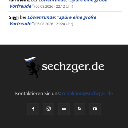
Vorfreude”
(06.08.2026 - 22:12 Uhr)
Siggi
bei
Löwenrunde: “Spüre eine große
Vorfreude”
(06.08.2026 - 21:24 Uhr)
Kontaktieren Sie uns:
redaktion@sechzger.de