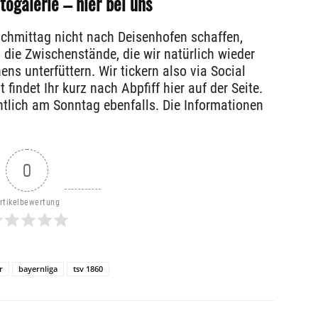
togalerie – hier bei uns
chmittag nicht nach Deisenhofen schaffen,
 die Zwischenstände, die wir natürlich wieder
s unterfüttern. Wir tickern also via Social
findet Ihr kurz nach Abpfiff hier auf der Seite.
htlich am Sonntag ebenfalls. Die Informationen
0
rtikelbewertung
r
bayernliga
tsv 1860