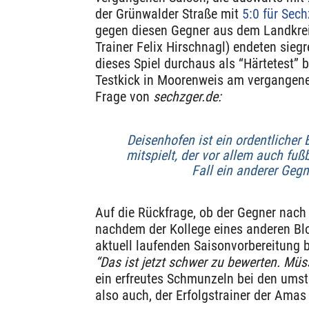
der Grünwalder Straße mit
5:0 für Sech
gegen diesen Gegner aus dem Landkrei
Trainer Felix Hirschnagl) endeten sieg
dieses Spiel durchaus als “Härtetest”
Testkick in Moorenweis am vergangen
Frage von
sechzger.de:
Deisenhofen ist ein ordentlicher 
mitspielt, der vor allem auch fußb
Fall ein anderer Gegne
Auf die Rückfrage, ob der Gegner nach
nachdem der Kollege eines anderen Blo
aktuell laufenden Saisonvorbereitung 
“Das ist jetzt schwer zu bewerten. Mü
ein erfreutes Schmunzeln bei den umst
also auch, der Erfolgstrainer der Ama