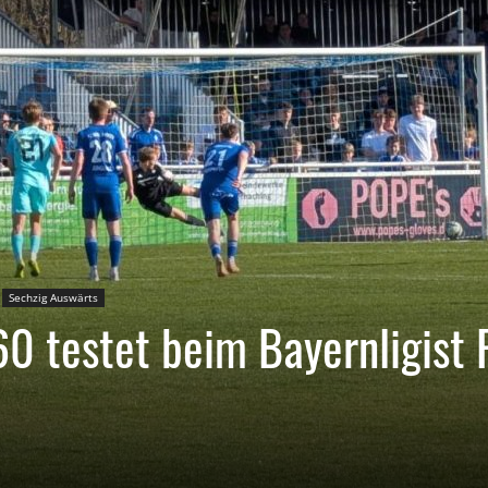
Sechzig Auswärts
0 testet beim Bayernligist 