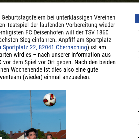
 Geburtstagsfeiern bei unterklassigen Vereinen
en Testspiel der laufenden Vorbereitung wieder
rnligisten FC Deisenhofen will der TSV 1860
ächsten Sieg einfahren. Anpfiff am Sportplatz
m Sportplatz 22, 82041 Oberhaching
) ist am
karten
wird es
– nach unserer Information aus
 vor dem Spiel vor Ort geben. Nach den beiden
nen Wochenende ist dies also eine gute
öwenteam (wieder) einmal anzusehen.