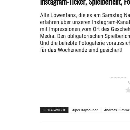
Instagram-Ticker, Spielbericht, Fo
Alle Löwenfans, die es am Samstag Na
erfahren über unseren Instagram-Kanal
mit Impressionen vom Ort des Geschehen
Media. Den obligatorischen Spielbericht 
Und die beliebte Fotogalerie voraussic
für das Wochenende sind gesichert!
A
SCHLAGWORTE
Alper Kayabunar
Andreas Pumme