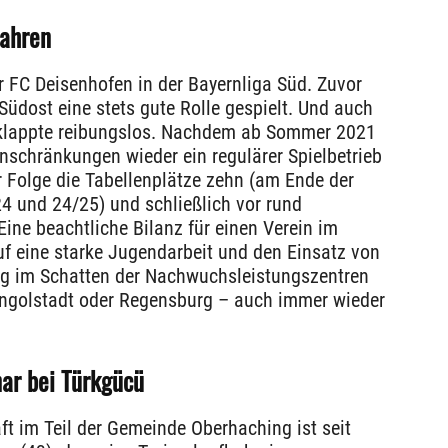
Jahren
r FC Deisenhofen in der Bayernliga Süd. Zuvor
Südost eine stets gute Rolle gespielt. Und auch
e klappte reibungslos. Nachdem ab Sommer 2021
schränkungen wieder ein regulärer Spielbetrieb
r Folge die Tabellenplätze zehn (am Ende der
24 und 24/25) und schließlich vor rund
ine beachtliche Bilanz für einen Verein im
uf eine starke Jugendarbeit und den Einsatz von
g im Schatten der Nachwuchsleistungszentren
Ingolstadt oder Regensburg – auch immer wieder
ar bei Türkgücü
ft im Teil der Gemeinde Oberhaching ist seit