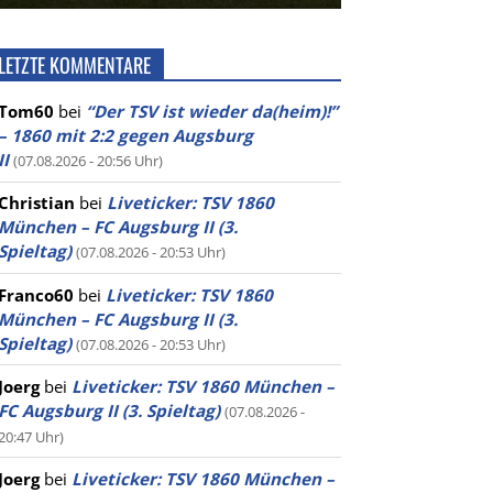
LETZTE KOMMENTARE
Tom60
bei
“Der TSV ist wieder da(heim)!”
– 1860 mit 2:2 gegen Augsburg
II
(07.08.2026 - 20:56 Uhr)
Christian
bei
Liveticker: TSV 1860
München – FC Augsburg II (3.
Spieltag)
(07.08.2026 - 20:53 Uhr)
Franco60
bei
Liveticker: TSV 1860
München – FC Augsburg II (3.
Spieltag)
(07.08.2026 - 20:53 Uhr)
Joerg
bei
Liveticker: TSV 1860 München –
FC Augsburg II (3. Spieltag)
(07.08.2026 -
20:47 Uhr)
Joerg
bei
Liveticker: TSV 1860 München –