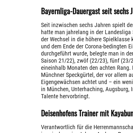
Bayernliga-Dauergast seit sechs 
Seit inzwischen sechs Jahren spielt de
hatte man jahrelang in der Landesliga 
der Wechsel in die höhere Spielklass
und dem Ende der Corona-bedingten Ein
durchgeführt wurde, belegte man in de
Saison 21/22), zwöf (22/23), fünf (23/
eineinhalb Monaten den achten Rang. E
Münchner Speckgürtel, der vor allem a
Eigengewächsen achtet und – ein weni
in München, Unterhaching, Augsburg, 
Talente hervorbringt.
Deisenhofens Trainer mit Kayabun
Verantwortlich für die Herrenmannscha