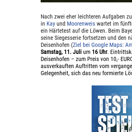
Nach zwei eher leichteren Aufgaben zu
in
Kay
und
Moorenweis
wartet im fünft
ein Härtetest auf die Löwen. Beim Baye
seine Siegesserie fortsetzen und den n
Deisenhofen (
Ziel bei Google Maps: A
Samstag,
11. Juli
um
16 Uhr
. Eintritts
Deisenhofen – zum Preis von 10,- EURO
ausverkauften Auftritten vom vergange
Gelegenheit, sich das neu formierte L