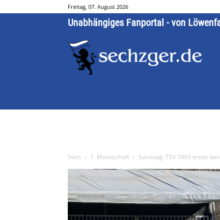
Freitag, 07. August 2026
Unabhängiges Fanportal - von Löwenf
Start
1. Mannschaft
Samstag: TSV 1860 testet bei