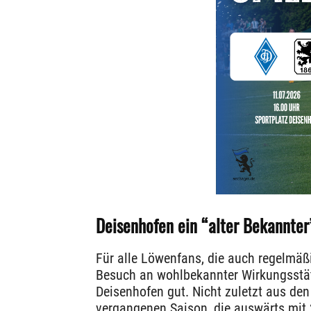
Deisenhofen ein “alter Bekannter
Für alle Löwenfans, die auch regelmäßi
Besuch an wohlbekannter Wirkungsstät
Deisenhofen gut. Nicht zuletzt aus den
vergangenen Saison, die auswärts mit 