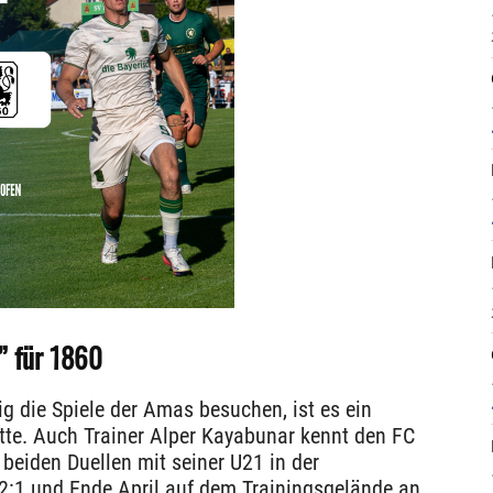
” für 1860
g die Spiele der Amas besuchen, ist es ein
te. Auch Trainer Alper Kayabunar kennt den FC
 beiden Duellen mit seiner U21 in der
2:1 und Ende April auf dem Trainingsgelände an