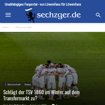
Unabhängiges Fanportal - von Löwenfans für Löwenfans
Start
1. Mannschaft
1. Mannschaft
News
Schlägt der TSV 1860 im Winter auf dem
Transfermarkt zu?