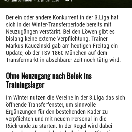
Von
Jan Schrader
-
2. Januar 2026
1
Der ein oder andere Konkurrent in der 3.Liga hat
sich in der Winter-Transferperiode bereits mit
Neuzugängen verstärkt. Bei den Löwen gibt es
bislang keine externe Verpflichtung. Trainer
Markus Kauczinski gab am heutigen Freitag ein
Update, ob der TSV 1860 München auf dem
Transfermarkt in absehbarer Zeit noch tätig wird.
Ohne Neuzugang nach Belek ins
Trainingslager
Im Winter nutzen die Vereine in der 3.Liga das sich
öffnende Transferfenster, um sinnvolle
Ergänzungen für den bestehenden Kader zu
verpflichten und mit neuem Personal in die
Rückrunde zu starten. In der Regel wird dabei