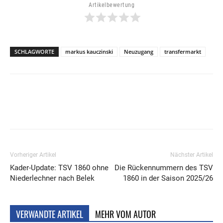
Artikelbewertung
SCHLAGWORTE
markus kauczinski
Neuzugang
transfermarkt
Vorheriger Artikel
Nächster Artikel
Kader-Update: TSV 1860 ohne
Die Rückennummern des TSV
Niederlechner nach Belek
1860 in der Saison 2025/26
VERWANDTE ARTIKEL
MEHR VOM AUTOR