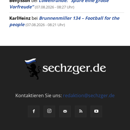
Benjisson
bei
Löwenrunde: “Spüre eine große
Vorfreude”
(07.08.2026 - 08:27 Uhr)
KarlHeinz
bei
Brunnenmiller 134 – Football for the
people
(07.08.2026 - 08:21 Uhr)
Kontaktieren Sie uns:
redaktion@sechzger.de