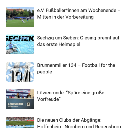
e.V. Fußballer*innen am Wochenende –
Mitten in der Vorbereitung
Sechzig um Sieben: Giesing brennt auf
das erste Heimspiel
Brunnenmiller 134 – Football for the
people
Löwenrunde: “Spüre eine große
Vorfreude”
Die neuen Clubs der Abgänge:
Hoffenheim, Nürnberg und Regensburg