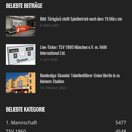
BELIEBTE BEITRÄGE
Bild: Türkgücü stellt Spielbetrieb nach dem 19.März ein
6. März 2022
Live-Ticker: TSV 1860 München e.V. vs. HAM
International Ltd.
3. Juni 2026
Bundesliga-Skandal: Tabellenführer Union Berlin in zu
kleinem Stadion
14. Oktober 2022
BELIEBTE KATEGORIE
1. Mannschaft
5477
TSV 1860
4548