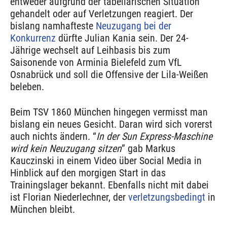
entweder aufgrund der tabellarischen Situation
gehandelt oder auf Verletzungen reagiert. Der
bislang namhafteste
Neuzugang bei der
Konkurrenz
dürfte Julian Kania sein. Der 24-
Jährige wechselt auf Leihbasis bis zum
Saisonende von Arminia Bielefeld zum VfL
Osnabrück und soll die Offensive der Lila-Weißen
beleben.
Beim TSV 1860 München hingegen vermisst man
bislang ein neues Gesicht. Daran wird sich vorerst
auch nichts ändern. “
In der Sun Express-Maschine
wird kein Neuzugang sitzen
” gab Markus
Kauczinski in einem Video über Social Media in
Hinblick auf den morgigen Start in das
Trainingslager bekannt. Ebenfalls nicht mit dabei
ist Florian Niederlechner, der
verletzungsbedingt
in
München bleibt.