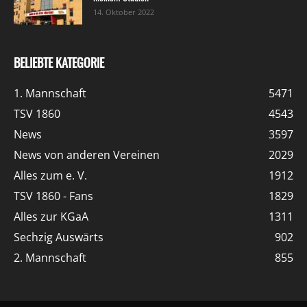
14. Oktober 2022
BELIEBTE KATEGORIE
1. Mannschaft
5471
TSV 1860
4543
News
3597
News von anderen Vereinen
2029
Alles zum e. V.
1912
TSV 1860 - Fans
1829
Alles zur KGaA
1311
Sechzig Auswärts
902
2. Mannschaft
855