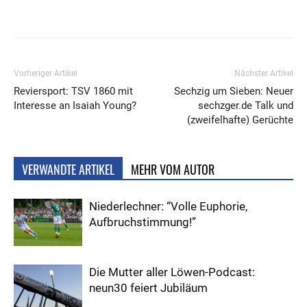
Vorheriger Artikel
Nächster Artikel
Reviersport: TSV 1860 mit
Sechzig um Sieben: Neuer
Interesse an Isaiah Young?
sechzger.de Talk und
(zweifelhafte) Gerüchte
VERWANDTE ARTIKEL
MEHR VOM AUTOR
Niederlechner: “Volle Euphorie,
Aufbruchstimmung!”
Die Mutter aller Löwen-Podcast:
neun30 feiert Jubiläum