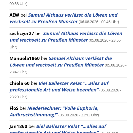
00:58 Uhr)
AEW
bei
Samuel Althaus verlässt die Löwen und
wechselt zu Preußen Münster
(06.08.2026 - 00:46 Uhr)
sechzger27
bei
Samuel Althaus verlässt die Löwen
und wechselt zu Preußen Münster
(05.08.2026 - 23:56
Uhr)
Manuela1860
bei
Samuel Althaus verlässt die
Löwen und wechselt zu Preußen Münster
(05.08.2026 -
23:47 Uhr)
chiela 60
bei
Biel Ballester Relat “…alles auf
professionelle Art und Weise beenden”
(05.08.2026 -
23:20 Uhr)
FloS
bei
Niederlechner: “Volle Euphorie,
Aufbruchstimmung!”
(05.08.2026 - 23:13 Uhr)
Jan1860
bei
Biel Ballester Relat “…alles auf
professionelle Art und Weise beenden”