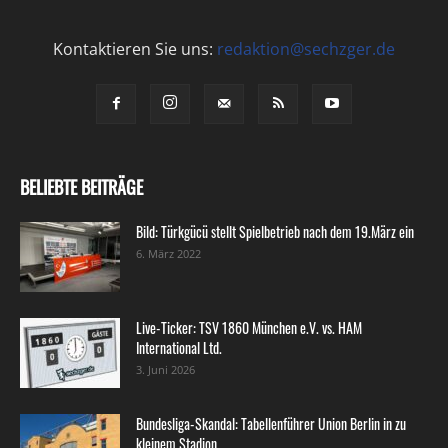
Kontaktieren Sie uns:
redaktion@sechzger.de
BELIEBTE BEITRÄGE
Bild: Türkgücü stellt Spielbetrieb nach dem 19.März ein
6. März 2022
Live-Ticker: TSV 1860 München e.V. vs. HAM
International Ltd.
3. Juni 2026
Bundesliga-Skandal: Tabellenführer Union Berlin in zu
kleinem Stadion