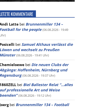
LETZTE KOMMENTARE
Andi Latte
bei
Brunnenmiller 134 –
Football for the people
(06.08.2026 - 19:49
Uhr)
Posicelli
bei
Samuel Althaus verlässt die
Löwen und wechselt zu Preußen
Münster
(06.08.2026 - 19:41 Uhr)
Chemieloewe
bei
Die neuen Clubs der
Abgänge: Hoffenheim, Nürnberg und
Regensburg
(06.08.2026 - 19:37 Uhr)
1860ZELL
bei
Biel Ballester Relat “…alles
auf professionelle Art und Weise
beenden”
(06.08.2026 - 19:12 Uhr)
Joerg
bei
Brunnenmiller 134 – Football