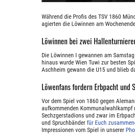
Während die Profis des TSV 1860 Münch
agierten die Löwinnen am Wochenende 
Löwinnen bei zwei Hallenturniere
Die Löwinnen I gewannen am Samsta
hinaus wurde Wien Tuwi zur besten Spi
Aschheim gewann die U15 und blieb da
Löwenfans fordern Erbpacht und
Vor dem Spiel von 1860 gegen Alemann
aufkommenden Kommunalwahlkampf no
Sechzgerstadions und zwar im Erbpach
und Spruchbänder
für Euch zusammeng
Impressionen vom Spiel in unserer
Phot