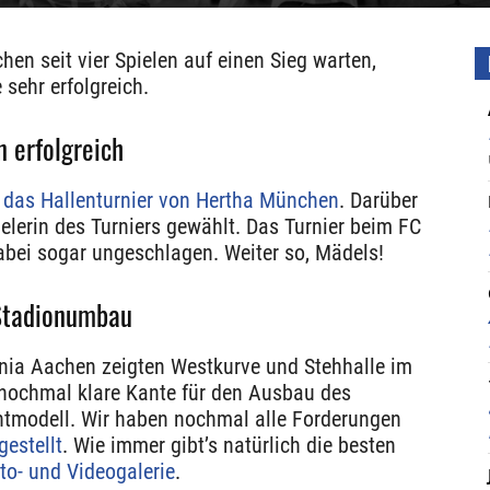
en seit vier Spielen auf einen Sieg warten,
sehr erfolgreich.
n erfolgreich
g
das Hallenturnier von Hertha München
. Darüber
elerin des Turniers gewählt. Das Turnier beim FC
bei sogar ungeschlagen. Weiter so, Mädels!
 Stadionumbau
ia Aachen zeigten Westkurve und Stehhalle im
chmal klare Kante für den Ausbau des
tmodell. Wir haben nochmal alle Forderungen
estellt
. Wie immer gibt’s natürlich die besten
o- und Videogalerie
.