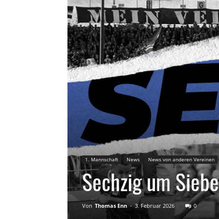
1. Mannschaft
News
News von anderen Vereinen
Sechzig um Siebe
Von
Thomas Enn
-
3. Februar 2026
0