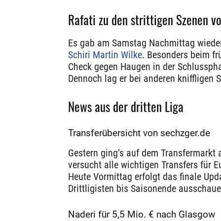
Rafati zu den strittigen Szenen 
Es gab am Samstag Nachmittag wieder d
Schiri Martin Wilke
. Besonders beim fr
Check gegen Haugen in der Schlusspha
Dennoch lag er bei anderen kniffligen S
News aus der dritten Liga
Transferübersicht von sechzger.de
Gestern ging’s auf dem Transfermarkt 
versucht alle wichtigen Transfers für 
Heute Vormittag erfolgt das finale Upd
Drittligisten bis Saisonende ausschaue
Naderi für 5,5 Mio. € nach Glasgow