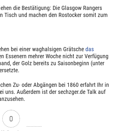
ehen die Bestätigung: Die Glasgow Rangers
den Tisch und machen den Rostocker somit zum
ehen bei einer waghalsigen Grätsche
das
den Essenern mehrer Woche nicht zur Verfügung
nand, der Golz bereits zu Saisonbeginn (unter
rsetzte.
hen Zu- oder Abgängen bei 1860 erfahrt Ihr in
bei uns. Außerdem ist der sechzger.de Talk auf
 anzusehen.
0