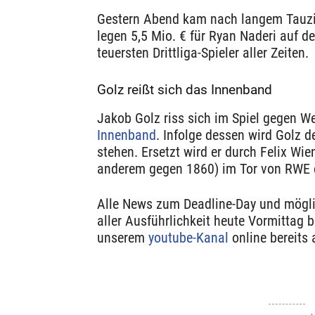
Gestern Abend kam nach langem Tauzi
legen 5,5 Mio. € für Ryan Naderi auf 
teuersten Drittliga-Spieler aller Zeiten.
Golz reißt sich das Innenband
Jakob Golz riss sich im Spiel gegen W
Innenband
. Infolge dessen wird Golz 
stehen. Ersetzt wird er durch Felix Wie
anderem gegen 1860) im Tor von RWE e
Alle News zum Deadline-Day und möglic
aller Ausführlichkeit heute Vormittag 
unserem
youtube-Kanal
online bereits