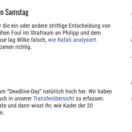
von Samstag
ie ein oder andere strittige Entscheidung von
ühen Foul im Strafraum an Philipp und dem
se lag Wilke falsch,
wie Rafati analysiert
.
zenen richtig.
am “Deadline-Day” natürlich hoch her. Wir haben
Euch in unserer
Transferübersicht
zu erfassen.
ate und dann wisst Ihr, wie Kader der 20
n.