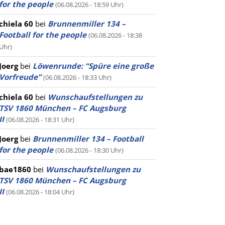
for the people
(06.08.2026 - 18:59 Uhr)
chiela 60
bei
Brunnenmiller 134 –
Football for the people
(06.08.2026 - 18:38
Uhr)
Joerg
bei
Löwenrunde: “Spüre eine große
Vorfreude”
(06.08.2026 - 18:33 Uhr)
chiela 60
bei
Wunschaufstellungen zu
TSV 1860 München – FC Augsburg
II
(06.08.2026 - 18:31 Uhr)
Joerg
bei
Brunnenmiller 134 – Football
for the people
(06.08.2026 - 18:30 Uhr)
bae1860
bei
Wunschaufstellungen zu
TSV 1860 München – FC Augsburg
II
(06.08.2026 - 18:04 Uhr)