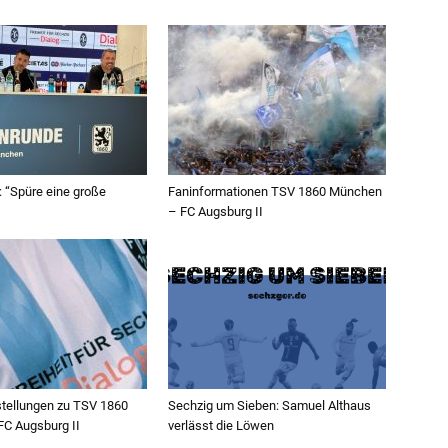
 “Spüre eine große
Faninformationen TSV 1860 München
– FC Augsburg II
ellungen zu TSV 1860
Sechzig um Sieben: Samuel Althaus
C Augsburg II
verlässt die Löwen