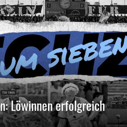
TSV 1860
n: Löwinnen erfolgreich