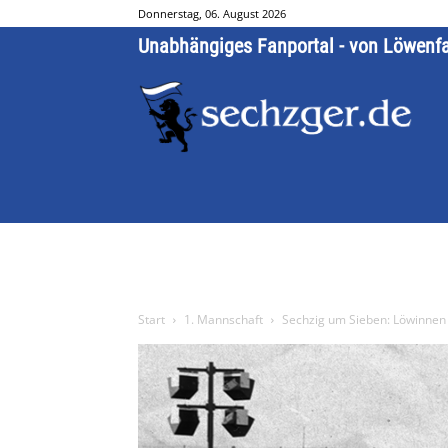
Donnerstag, 06. August 2026
Unabhängiges Fanportal - von Löwenf
Start
1. Mannschaft
Sechzig um Sieben: Löwinnen 