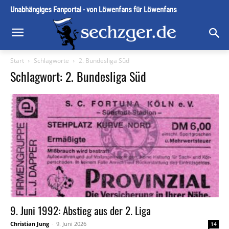
Unabhängiges Fanportal - von Löwenfans für Löwenfans
Start
Schlagworte
2. Bundesliga Süd
Schlagwort: 2. Bundesliga Süd
9. Juni 1992: Abstieg aus der 2. Liga
Christian Jung
-
9. Juni 2026
14