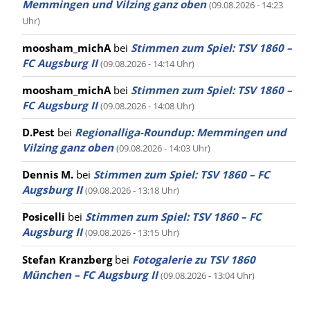
Memmingen und Vilzing ganz oben
(09.08.2026 - 14:23
Uhr)
moosham_michA
bei
Stimmen zum Spiel: TSV 1860 –
FC Augsburg II
(09.08.2026 - 14:14 Uhr)
moosham_michA
bei
Stimmen zum Spiel: TSV 1860 –
FC Augsburg II
(09.08.2026 - 14:08 Uhr)
D.Pest
bei
Regionalliga-Roundup: Memmingen und
Vilzing ganz oben
(09.08.2026 - 14:03 Uhr)
Dennis M.
bei
Stimmen zum Spiel: TSV 1860 – FC
Augsburg II
(09.08.2026 - 13:18 Uhr)
Posicelli
bei
Stimmen zum Spiel: TSV 1860 – FC
Augsburg II
(09.08.2026 - 13:15 Uhr)
Stefan Kranzberg
bei
Fotogalerie zu TSV 1860
München – FC Augsburg II
(09.08.2026 - 13:04 Uhr)