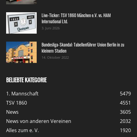
Live-Ticker: TSV 1860 München e.V. vs. HAM
International Ltd.
3. Juni 2026
Bundesliga-Skandal: Tabellenführer Union Berlin in zu
kleinem Stadion
14. Oktober 2022
BELIEBTE KATEGORIE
1. Mannschaft
5479
TSV 1860
4551
News
3605
News von anderen Vereinen
2032
Alles zum e. V.
1920