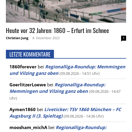
Heute vor 32 Jahren: 1860 – Erfurt im Schnee
Christian Jung
-
8. Dezember 2023
1
LETZTE KOMMENTARE
1860forever
bei
Regionalliga-Roundup: Memmingen
und Vilzing ganz oben
(09.08.2026 - 14:51 Uhr)
GoerlitzerLoewe
bei
Regionalliga-Roundup:
Memmingen und Vilzing ganz oben
(09.08.2026 - 14:47
Uhr)
Aymen1860
bei
Liveticker: TSV 1860 München – FC
Augsburg II (3. Spieltag)
(09.08.2026 - 14:36 Uhr)
moosham_michA
bei
Regionalliga-Roundup: