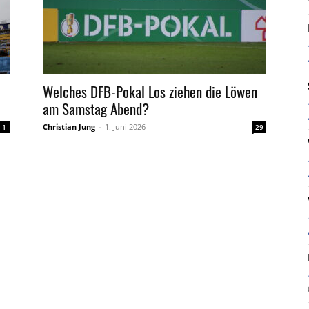
Welches DFB-Pokal Los ziehen die Löwen
am Samstag Abend?
Christian Jung
-
1. Juni 2026
1
29