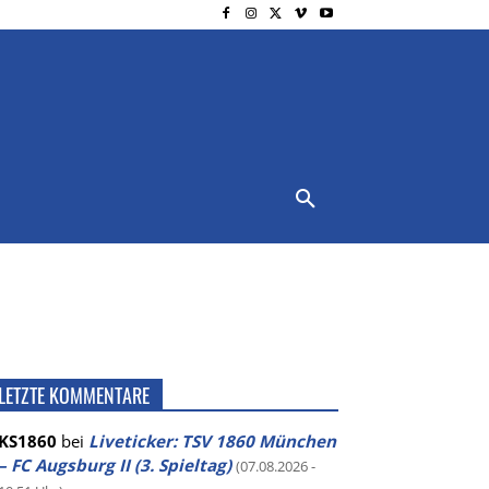
NSCHUTZ
IMPRESSUM
MORE
LETZTE KOMMENTARE
KS1860
bei
Liveticker: TSV 1860 München
– FC Augsburg II (3. Spieltag)
(07.08.2026 -