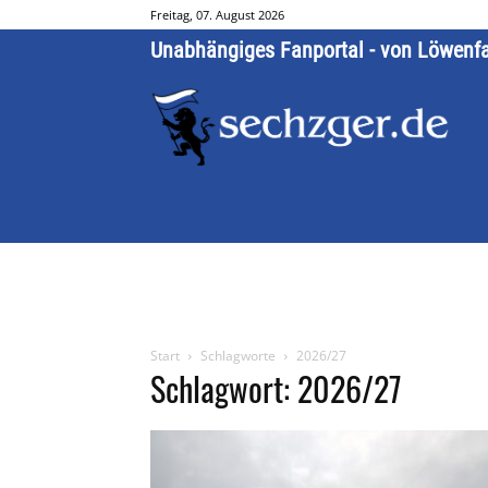
Freitag, 07. August 2026
Unabhängiges Fanportal - von Löwenf
Start
Schlagworte
2026/27
Schlagwort: 2026/27