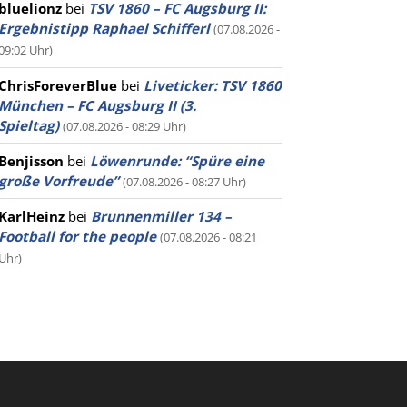
bluelionz
bei
TSV 1860 – FC Augsburg II:
Ergebnistipp Raphael Schifferl
(07.08.2026 -
09:02 Uhr)
ChrisForeverBlue
bei
Liveticker: TSV 1860
München – FC Augsburg II (3.
Spieltag)
(07.08.2026 - 08:29 Uhr)
Benjisson
bei
Löwenrunde: “Spüre eine
große Vorfreude”
(07.08.2026 - 08:27 Uhr)
KarlHeinz
bei
Brunnenmiller 134 –
Football for the people
(07.08.2026 - 08:21
Uhr)