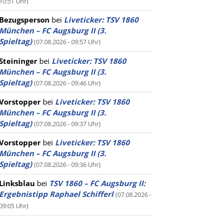
10:51 Uhr)
Bezugsperson
bei
Liveticker: TSV 1860
München – FC Augsburg II (3.
Spieltag)
(07.08.2026 - 09:57 Uhr)
Steininger
bei
Liveticker: TSV 1860
München – FC Augsburg II (3.
Spieltag)
(07.08.2026 - 09:46 Uhr)
Vorstopper
bei
Liveticker: TSV 1860
München – FC Augsburg II (3.
Spieltag)
(07.08.2026 - 09:37 Uhr)
Vorstopper
bei
Liveticker: TSV 1860
München – FC Augsburg II (3.
Spieltag)
(07.08.2026 - 09:36 Uhr)
Linksblau
bei
TSV 1860 – FC Augsburg II:
Ergebnistipp Raphael Schifferl
(07.08.2026 -
09:05 Uhr)