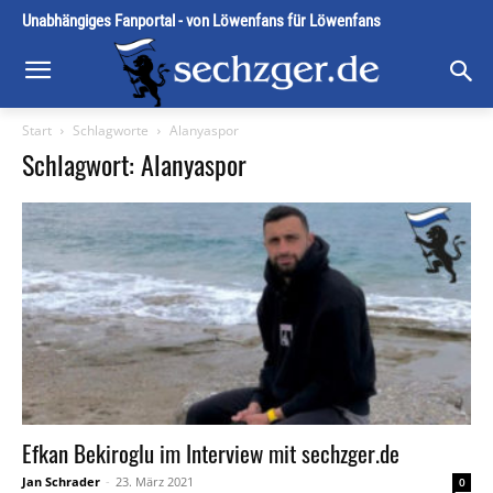
Unabhängiges Fanportal - von Löwenfans für Löwenfans
Start
Schlagworte
Alanyaspor
Schlagwort: Alanyaspor
Efkan Bekiroglu im Interview mit sechzger.de
Jan Schrader
-
23. März 2021
0