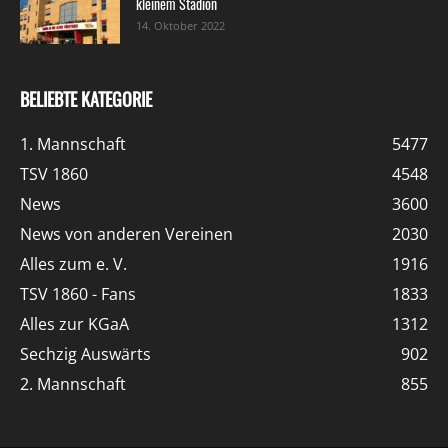
kleinem Stadion
14. Oktober 2022
BELIEBTE KATEGORIE
1. Mannschaft
5477
TSV 1860
4548
News
3600
News von anderen Vereinen
2030
Alles zum e. V.
1916
TSV 1860 - Fans
1833
Alles zur KGaA
1312
Sechzig Auswärts
902
2. Mannschaft
855