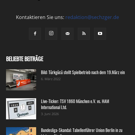
Kontaktieren Sie uns:
redaktion@sechzger.de
BELIEBTE BEITRÄGE
Bild: Türkgücü stellt Spielbetrieb nach dem 19.März ein
6. März 2022
Live-Ticker: TSV 1860 München e.V. vs. HAM
International Ltd.
3. Juni 2026
Bundesliga-Skandal: Tabellenführer Union Berlin in zu