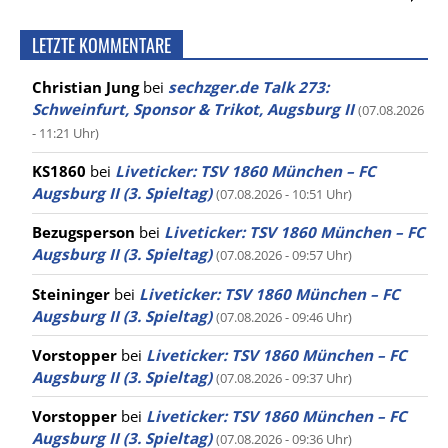
LETZTE KOMMENTARE
Christian Jung
bei
sechzger.de Talk 273:
Schweinfurt, Sponsor & Trikot, Augsburg II
(07.08.2026
- 11:21 Uhr)
KS1860
bei
Liveticker: TSV 1860 München – FC
Augsburg II (3. Spieltag)
(07.08.2026 - 10:51 Uhr)
Bezugsperson
bei
Liveticker: TSV 1860 München – FC
Augsburg II (3. Spieltag)
(07.08.2026 - 09:57 Uhr)
Steininger
bei
Liveticker: TSV 1860 München – FC
Augsburg II (3. Spieltag)
(07.08.2026 - 09:46 Uhr)
Vorstopper
bei
Liveticker: TSV 1860 München – FC
Augsburg II (3. Spieltag)
(07.08.2026 - 09:37 Uhr)
Vorstopper
bei
Liveticker: TSV 1860 München – FC
Augsburg II (3. Spieltag)
(07.08.2026 - 09:36 Uhr)