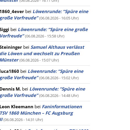
Münster
(06.08.2026 - 16:11 Uhr)
1860_4ever
bei
Löwenrunde: “Spüre eine
große Vorfreude”
(06.08.2026 - 16:05 Uhr)
Siggi
bei
Löwenrunde: “Spüre eine große
Vorfreude”
(06.08.2026 - 15:58 Uhr)
Steininger
bei
Samuel Althaus verlässt
die Löwen und wechselt zu Preußen
Münster
(06.08.2026 - 15:07 Uhr)
luca1860
bei
Löwenrunde: “Spüre eine
große Vorfreude”
(06.08.2026 - 15:02 Uhr)
Dennis M.
bei
Löwenrunde: “Spüre eine
große Vorfreude”
(06.08.2026 - 14:48 Uhr)
Leon Kleemann
bei
Faninformationen
TSV 1860 München – FC Augsburg
II
(06.08.2026 - 14:31 Uhr)