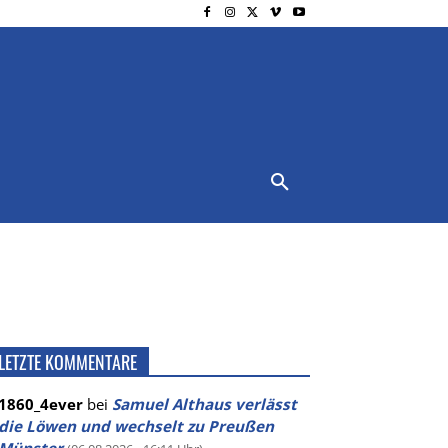
NSCHUTZ
IMPRESSUM
MORE
LETZTE KOMMENTARE
1860_4ever
bei
Samuel Althaus verlässt
die Löwen und wechselt zu Preußen