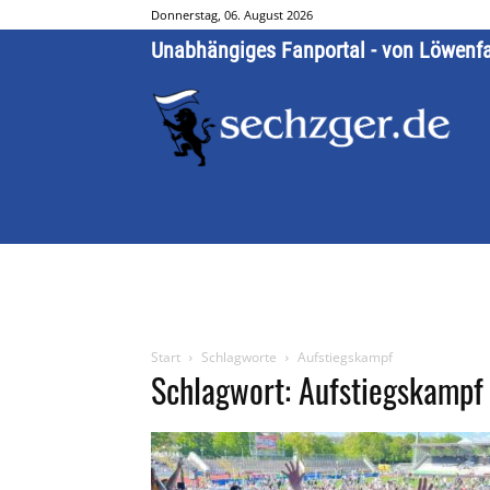
Donnerstag, 06. August 2026
Unabhängiges Fanportal - von Löwenf
Start
Schlagworte
Aufstiegskampf
Schlagwort: Aufstiegskampf