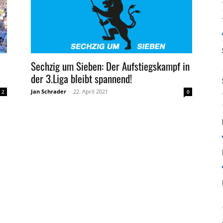
Sechzig um Sieben: Der Aufstiegskampf in
der 3.Liga bleibt spannend!
Jan Schrader
-
22. April 2021
2
0