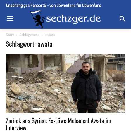
Unabhängiges Fanportal - von Löwenfans für Löwenfans
Start
Schlagworte
Awata
Schlagwort: awata
Zurück aus Syrien: Ex-Löwe Mohamad Awata im
Interview