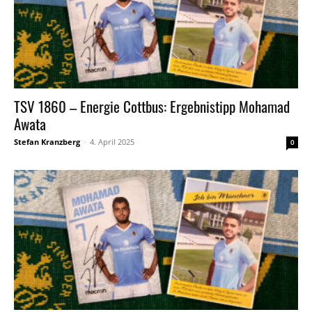
TSV 1860 – Energie Cottbus: Ergebnistipp Mohamad
Awata
Stefan Kranzberg
-
4. April 2025
0