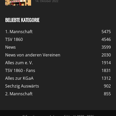
14. Oktober 2022
BELIEBTE KATEGORIE
1. Mannschaft
5475
TSV 1860
4546
News
3599
News von anderen Vereinen
2030
Alles zum e. V.
1914
TSV 1860 - Fans
1831
Alles zur KGaA
1312
Sechzig Auswärts
902
2. Mannschaft
855