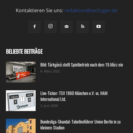
Kontaktieren Sie uns:
redaktion@sechzger.de
BELIEBTE BEITRÄGE
Bild: Türkgücü stellt Spielbetrieb nach dem 19.März ein
6. März 2022
Live-Ticker: TSV 1860 München e.V. vs. HAM
International Ltd.
3. Juni 2026
Bundesliga-Skandal: Tabellenführer Union Berlin in zu
kleinem Stadion