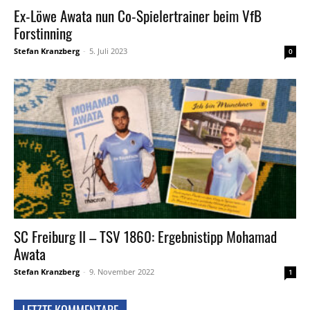
Ex-Löwe Awata nun Co-Spielertrainer beim VfB
Forstinning
Stefan Kranzberg
-
5. Juli 2023
0
SC Freiburg II – TSV 1860: Ergebnistipp Mohamad
Awata
Stefan Kranzberg
-
9. November 2022
1
LETZTE KOMMENTARE