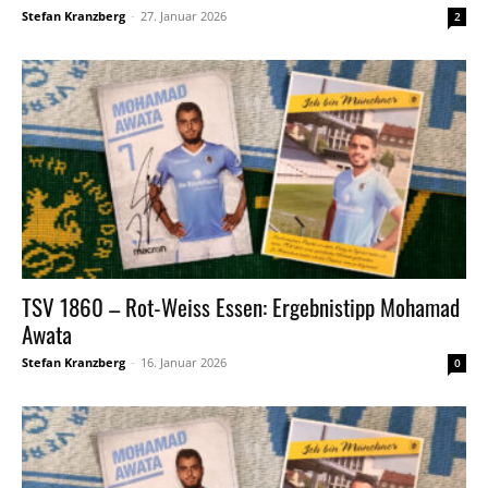
Stefan Kranzberg
-
27. Januar 2026
2
TSV 1860 – Rot-Weiss Essen: Ergebnistipp Mohamad
Awata
Stefan Kranzberg
-
16. Januar 2026
0