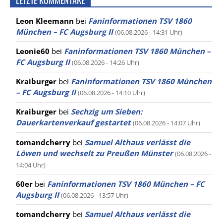
Leon Kleemann
bei
Faninformationen TSV 1860
München – FC Augsburg II
(06.08.2026 - 14:31 Uhr)
Leonie60
bei
Faninformationen TSV 1860 München –
FC Augsburg II
(06.08.2026 - 14:26 Uhr)
Kraiburger
bei
Faninformationen TSV 1860 München
– FC Augsburg II
(06.08.2026 - 14:10 Uhr)
Kraiburger
bei
Sechzig um Sieben:
Dauerkartenverkauf gestartet
(06.08.2026 - 14:07 Uhr)
tomandcherry
bei
Samuel Althaus verlässt die
Löwen und wechselt zu Preußen Münster
(06.08.2026 -
14:04 Uhr)
60er
bei
Faninformationen TSV 1860 München – FC
Augsburg II
(06.08.2026 - 13:57 Uhr)
tomandcherry
bei
Samuel Althaus verlässt die