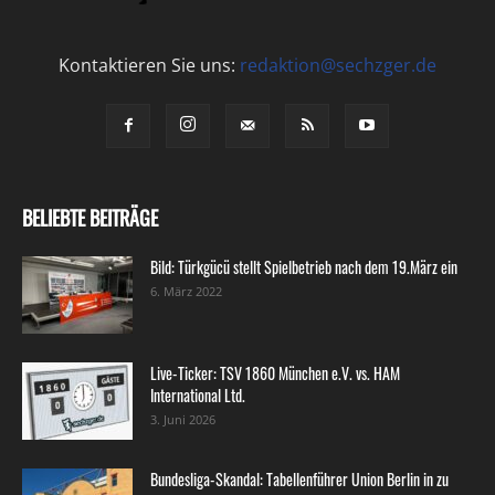
Kontaktieren Sie uns:
redaktion@sechzger.de
BELIEBTE BEITRÄGE
Bild: Türkgücü stellt Spielbetrieb nach dem 19.März ein
6. März 2022
Live-Ticker: TSV 1860 München e.V. vs. HAM
International Ltd.
3. Juni 2026
Bundesliga-Skandal: Tabellenführer Union Berlin in zu