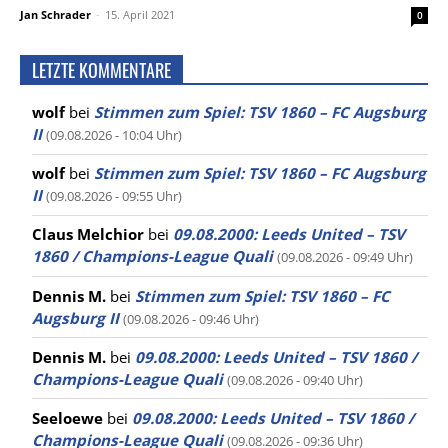
Jan Schrader
-
15. April 2021
0
LETZTE KOMMENTARE
wolf
bei
Stimmen zum Spiel: TSV 1860 – FC Augsburg
II
(09.08.2026 - 10:04 Uhr)
wolf
bei
Stimmen zum Spiel: TSV 1860 – FC Augsburg
II
(09.08.2026 - 09:55 Uhr)
Claus Melchior
bei
09.08.2000: Leeds United – TSV
1860 / Champions-League Quali
(09.08.2026 - 09:49 Uhr)
Dennis M.
bei
Stimmen zum Spiel: TSV 1860 – FC
Augsburg II
(09.08.2026 - 09:46 Uhr)
Dennis M.
bei
09.08.2000: Leeds United – TSV 1860 /
Champions-League Quali
(09.08.2026 - 09:40 Uhr)
Seeloewe
bei
09.08.2000: Leeds United – TSV 1860 /
Champions-League Quali
(09.08.2026 - 09:36 Uhr)