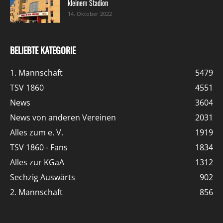
kleinem Stadion
14. Oktober 2022
BELIEBTE KATEGORIE
1. Mannschaft
5479
TSV 1860
4551
News
3604
News von anderen Vereinen
2031
Alles zum e. V.
1919
TSV 1860 - Fans
1834
Alles zur KGaA
1312
Sechzig Auswärts
902
2. Mannschaft
856