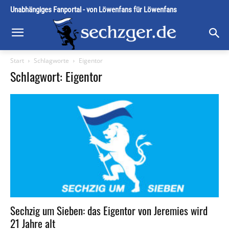
Unabhängiges Fanportal - von Löwenfans für Löwenfans
Start
Schlagworte
Eigentor
Schlagwort: Eigentor
Sechzig um Sieben: das Eigentor von Jeremies wird
21 Jahre alt