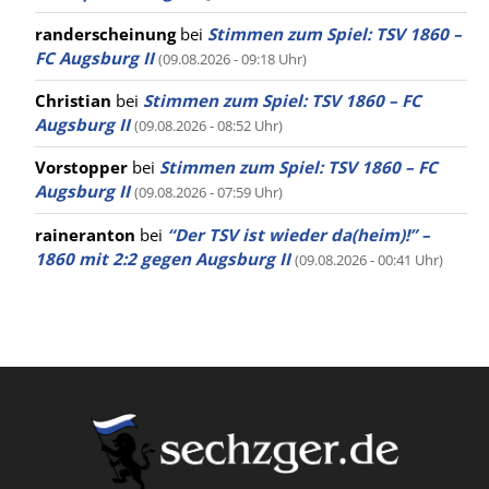
randerscheinung
bei
Stimmen zum Spiel: TSV 1860 –
FC Augsburg II
(09.08.2026 - 09:18 Uhr)
Christian
bei
Stimmen zum Spiel: TSV 1860 – FC
Augsburg II
(09.08.2026 - 08:52 Uhr)
Vorstopper
bei
Stimmen zum Spiel: TSV 1860 – FC
Augsburg II
(09.08.2026 - 07:59 Uhr)
raineranton
bei
“Der TSV ist wieder da(heim)!” –
1860 mit 2:2 gegen Augsburg II
(09.08.2026 - 00:41 Uhr)