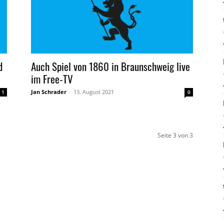
d
Auch Spiel von 1860 in Braunschweig live
im Free-TV
Jan Schrader
-
13. August 2021
1
0
Seite 3 von 3