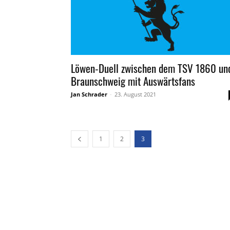
Löwen-Duell zwischen dem TSV 1860 un
Braunschweig mit Auswärtsfans
Jan Schrader
-
23. August 2021
1
2
3