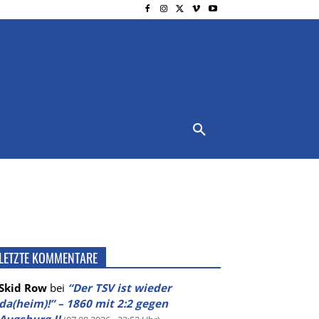
NSCHUTZ
IMPRESSUM
MORE
LETZTE KOMMENTARE
Skid Row
bei
“Der TSV ist wieder
da(heim)!” – 1860 mit 2:2 gegen