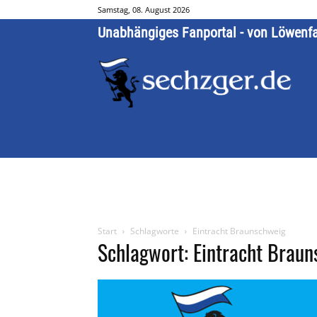
Samstag, 08. August 2026
Unabhängiges Fanportal - von Löwenf
Start
Schlagworte
Eintracht Braunschweig
Schlagwort: Eintracht Brau