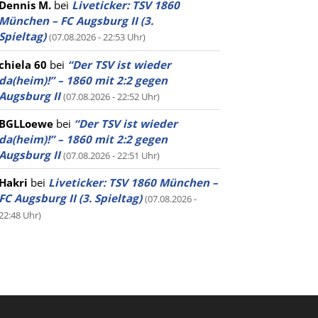
Dennis M.
bei
Liveticker: TSV 1860
München – FC Augsburg II (3.
Spieltag)
(07.08.2026 - 22:53 Uhr)
chiela 60
bei
“Der TSV ist wieder
da(heim)!” – 1860 mit 2:2 gegen
Augsburg II
(07.08.2026 - 22:52 Uhr)
BGLLoewe
bei
“Der TSV ist wieder
da(heim)!” – 1860 mit 2:2 gegen
Augsburg II
(07.08.2026 - 22:51 Uhr)
Hakri
bei
Liveticker: TSV 1860 München –
FC Augsburg II (3. Spieltag)
(07.08.2026 -
22:48 Uhr)