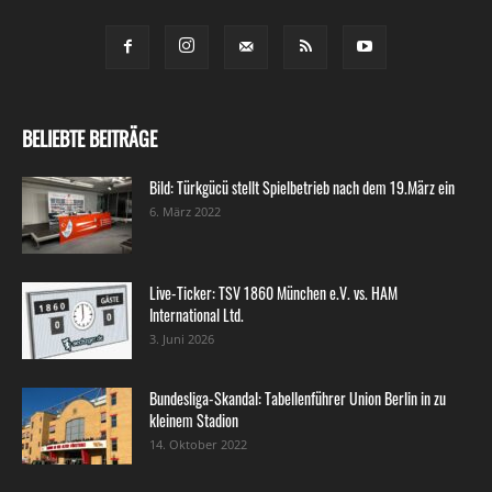
BELIEBTE BEITRÄGE
Bild: Türkgücü stellt Spielbetrieb nach dem 19.März ein
6. März 2022
Live-Ticker: TSV 1860 München e.V. vs. HAM
International Ltd.
3. Juni 2026
Bundesliga-Skandal: Tabellenführer Union Berlin in zu
kleinem Stadion
14. Oktober 2022