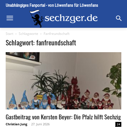
Unabhängiges Fanportal - von Löwenfans für Löwenfans
Start
Schlagworte
Fanfreundschaft
Schlagwort: fanfreundschaft
Gastbeitrag von Kersten Beyer: Die Pfalz hilft Sechzig
Christian Jung
-
27. Juni 2026
24