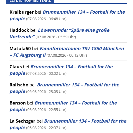
Kraiburger
bei
Brunnenmiller 134 – Football for the
people
(07.08.2026 - 06:48 Uhr)
Haddock
bei
Löwenrunde: “Spüre eine große
Vorfreude”
(07.08.2026 - 05:59 Uhr)
Matula60
bei
Faninformationen TSV 1860 München
– FC Augsburg II
(07.08.2026 - 00:12 Uhr)
Claus
bei
Brunnenmiller 134 – Football for the
people
(07.08.2026 - 00:02 Uhr)
Rallsche
bei
Brunnenmiller 134 – Football for the
people
(06.08.2026 - 23:03 Uhr)
Benson
bei
Brunnenmiller 134 – Football for the
people
(06.08.2026 - 22:55 Uhr)
La Sechzger
bei
Brunnenmiller 134 – Football for the
people
(06.08.2026 - 22:37 Uhr)