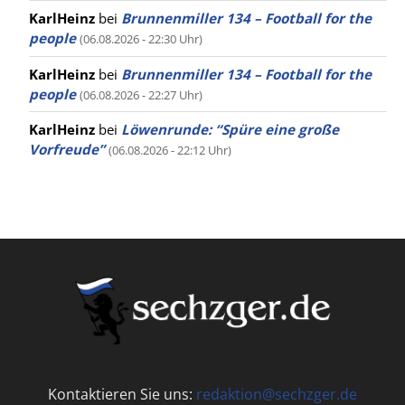
KarlHeinz
bei
Brunnenmiller 134 – Football for the
people
(06.08.2026 - 22:30 Uhr)
KarlHeinz
bei
Brunnenmiller 134 – Football for the
people
(06.08.2026 - 22:27 Uhr)
KarlHeinz
bei
Löwenrunde: “Spüre eine große
Vorfreude”
(06.08.2026 - 22:12 Uhr)
Kontaktieren Sie uns:
redaktion@sechzger.de