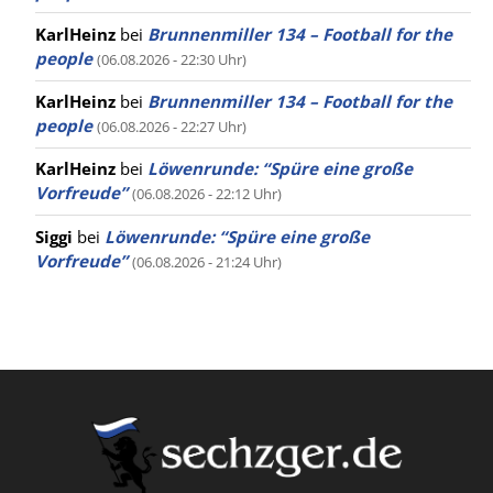
KarlHeinz
bei
Brunnenmiller 134 – Football for the
people
(06.08.2026 - 22:30 Uhr)
KarlHeinz
bei
Brunnenmiller 134 – Football for the
people
(06.08.2026 - 22:27 Uhr)
KarlHeinz
bei
Löwenrunde: “Spüre eine große
Vorfreude”
(06.08.2026 - 22:12 Uhr)
Siggi
bei
Löwenrunde: “Spüre eine große
Vorfreude”
(06.08.2026 - 21:24 Uhr)