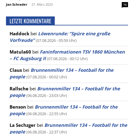
Jan Schrader
-
27. März 2023
16
LETZTE KOMMENTARE
Haddock
bei
Löwenrunde: “Spüre eine große
Vorfreude”
(07.08.2026 - 05:59 Uhr)
Matula60
bei
Faninformationen TSV 1860 München
– FC Augsburg II
(07.08.2026 - 00:12 Uhr)
Claus
bei
Brunnenmiller 134 – Football for the
people
(07.08.2026 - 00:02 Uhr)
Rallsche
bei
Brunnenmiller 134 – Football for the
people
(06.08.2026 - 23:03 Uhr)
Benson
bei
Brunnenmiller 134 – Football for the
people
(06.08.2026 - 22:55 Uhr)
La Sechzger
bei
Brunnenmiller 134 – Football for the
people
(06.08.2026 - 22:37 Uhr)