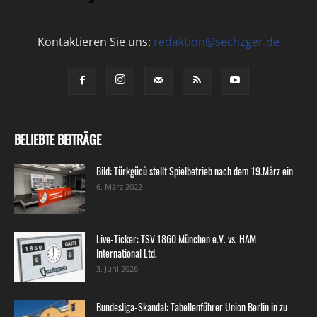
Kontaktieren Sie uns:
redaktion@sechzger.de
BELIEBTE BEITRÄGE
Bild: Türkgücü stellt Spielbetrieb nach dem 19.März ein
6. März 2022
Live-Ticker: TSV 1860 München e.V. vs. HAM
International Ltd.
3. Juni 2026
Bundesliga-Skandal: Tabellenführer Union Berlin in zu