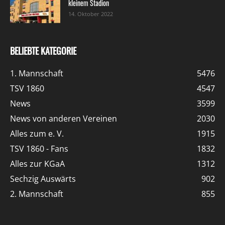
kleinem Stadion
14. Oktober 2022
BELIEBTE KATEGORIE
1. Mannschaft
5476
TSV 1860
4547
News
3599
News von anderen Vereinen
2030
Alles zum e. V.
1915
TSV 1860 - Fans
1832
Alles zur KGaA
1312
Sechzig Auswärts
902
2. Mannschaft
855