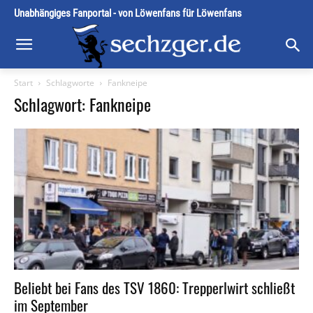
Unabhängiges Fanportal - von Löwenfans für Löwenfans
Start
Schlagworte
Fankneipe
Schlagwort: Fankneipe
Beliebt bei Fans des TSV 1860: Trepperlwirt schließt
im September