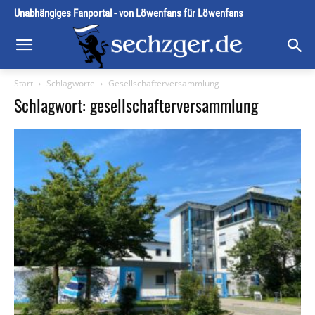
Unabhängiges Fanportal - von Löwenfans für Löwenfans
Start
Schlagworte
Gesellschafterversammlung
Schlagwort: gesellschafterversammlung