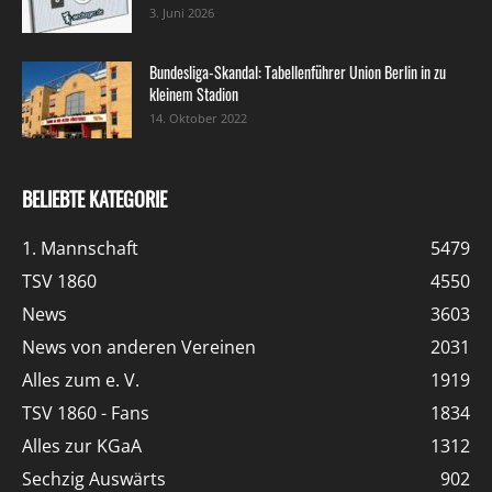
3. Juni 2026
Bundesliga-Skandal: Tabellenführer Union Berlin in zu
kleinem Stadion
14. Oktober 2022
BELIEBTE KATEGORIE
1. Mannschaft
5479
TSV 1860
4550
News
3603
News von anderen Vereinen
2031
Alles zum e. V.
1919
TSV 1860 - Fans
1834
Alles zur KGaA
1312
Sechzig Auswärts
902