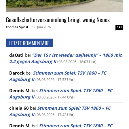
Gesellschafterversammlung bringt wenig Neues
Thomas Spiesl
-
17. Juni 2026
141
LETZTE KOMMENTARE
daOstl
bei
“Der TSV ist wieder da(heim)!” – 1860 mit
2:2 gegen Augsburg II
(08.08.2026 - 18:03 Uhr)
Darock
bei
Stimmen zum Spiel: TSV 1860 – FC
Augsburg II
(08.08.2026 - 17:53 Uhr)
Dennis M.
bei
Stimmen zum Spiel: TSV 1860 – FC
Augsburg II
(08.08.2026 - 17:44 Uhr)
chiela 60
bei
Stimmen zum Spiel: TSV 1860 – FC
Augsburg II
(08.08.2026 - 17:42 Uhr)
Dennis M.
bei
Stimmen zum Spiel: TSV 1860 – FC