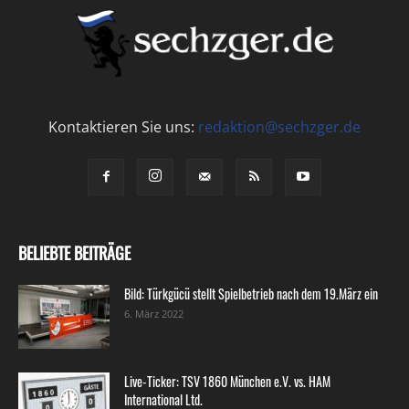
Kontaktieren Sie uns:
redaktion@sechzger.de
BELIEBTE BEITRÄGE
Bild: Türkgücü stellt Spielbetrieb nach dem 19.März ein
6. März 2022
Live-Ticker: TSV 1860 München e.V. vs. HAM
International Ltd.