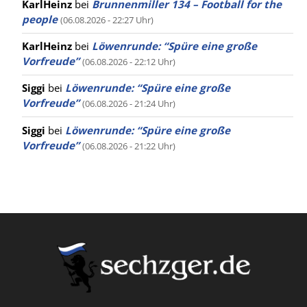
KarlHeinz
bei
Brunnenmiller 134 – Football for the
people
(06.08.2026 - 22:27 Uhr)
KarlHeinz
bei
Löwenrunde: “Spüre eine große
Vorfreude”
(06.08.2026 - 22:12 Uhr)
Siggi
bei
Löwenrunde: “Spüre eine große
Vorfreude”
(06.08.2026 - 21:24 Uhr)
Siggi
bei
Löwenrunde: “Spüre eine große
Vorfreude”
(06.08.2026 - 21:22 Uhr)