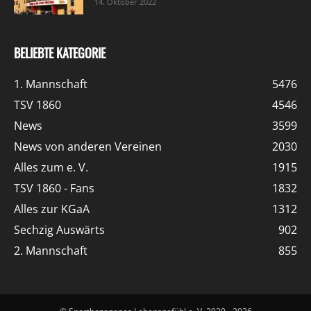
14. Oktober 2022
BELIEBTE KATEGORIE
1. Mannschaft
5476
TSV 1860
4546
News
3599
News von anderen Vereinen
2030
Alles zum e. V.
1915
TSV 1860 - Fans
1832
Alles zur KGaA
1312
Sechzig Auswärts
902
2. Mannschaft
855