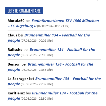
LETZTE KOMMENTARE
Matula60
bei
Faninformationen TSV 1860 München
– FC Augsburg II
(07.08.2026 - 00:12 Uhr)
Claus
bei
Brunnenmiller 134 – Football for the
people
(07.08.2026 - 00:02 Uhr)
Rallsche
bei
Brunnenmiller 134 – Football for the
people
(06.08.2026 - 23:03 Uhr)
Benson
bei
Brunnenmiller 134 – Football for the
people
(06.08.2026 - 22:55 Uhr)
La Sechzger
bei
Brunnenmiller 134 – Football for the
people
(06.08.2026 - 22:37 Uhr)
KarlHeinz
bei
Brunnenmiller 134 – Football for the
people
(06.08.2026 - 22:30 Uhr)