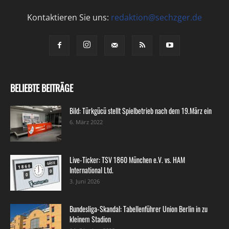
Kontaktieren Sie uns:
redaktion@sechzger.de
BELIEBTE BEITRÄGE
Bild: Türkgücü stellt Spielbetrieb nach dem 19.März ein
6. März 2022
Live-Ticker: TSV 1860 München e.V. vs. HAM
International Ltd.
3. Juni 2026
Bundesliga-Skandal: Tabellenführer Union Berlin in zu
kleinem Stadion