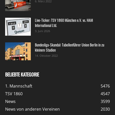
6. März 2022
Live-Ticker: TSV 1860 München e.V. vs. HAM
International Ltd.
3. Juni 2026
Bundesliga-Skandal: Tabellenführer Union Berlin in zu
kleinem Stadion
14. Oktober 2022
BELIEBTE KATEGORIE
1. Mannschaft
5476
TSV 1860
4547
News
3599
News von anderen Vereinen
2030