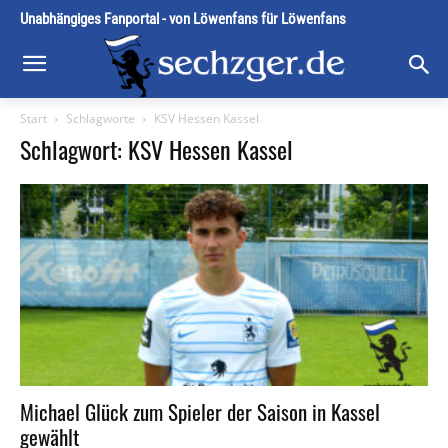
Unabhängiges Fanportal - von Löwenfans für Löwenfans
Start
Schlagworte
KSV Hessen Kassel
Schlagwort: KSV Hessen Kassel
Michael Glück zum Spieler der Saison in Kassel
gewählt