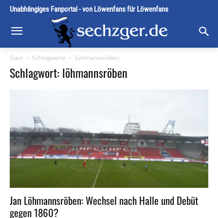
Unabhängiges Fanportal - von Löwenfans für Löwenfans
Start
Schlagworte
Löhmannsröben
Schlagwort: löhmannsröben
Jan Löhmannsröben: Wechsel nach Halle und Debüt
gegen 1860?