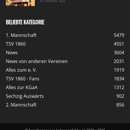
14. Oktober 2022
BELIEBTE KATEGORIE
1. Mannschaft
5479
TSV 1860
4551
News
3604
News von anderen Vereinen
2031
Alles zum e. V.
1919
TSV 1860 - Fans
1834
Alles zur KGaA
1312
Sechzig Auswärts
902
2. Mannschaft
856