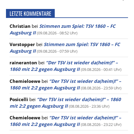
LETZTE KOMMENTARE
Christian
bei
Stimmen zum Spiel: TSV 1860 – FC
Augsburg II
(09.08.2026 - 08:52 Uhr)
Vorstopper
bei
Stimmen zum Spiel: TSV 1860 – FC
Augsburg II
(09.08.2026 - 07:59 Uhr)
raineranton
bei
“Der TSV ist wieder da(heim)!” –
1860 mit 2:2 gegen Augsburg II
(09.08.2026 - 00:41 Uhr)
Chemieloewe
bei
“Der TSV ist wieder da(heim)!” –
1860 mit 2:2 gegen Augsburg II
(08.08.2026 - 23:59 Uhr)
Posicelli
bei
“Der TSV ist wieder da(heim)!” – 1860
mit 2:2 gegen Augsburg II
(08.08.2026 - 23:36 Uhr)
Chemieloewe
bei
“Der TSV ist wieder da(heim)!” –
1860 mit 2:2 gegen Augsburg II
(08.08.2026 - 23:22 Uhr)