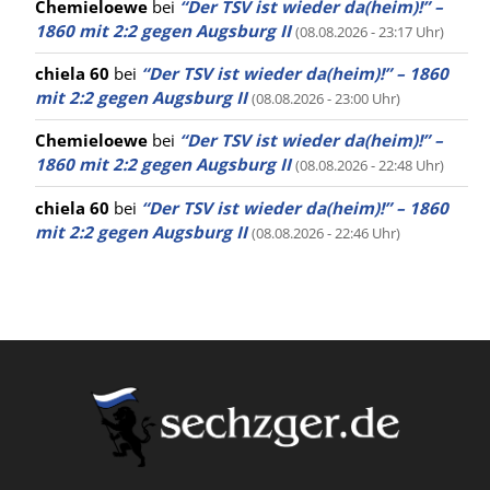
Chemieloewe
bei
“Der TSV ist wieder da(heim)!” –
1860 mit 2:2 gegen Augsburg II
(08.08.2026 - 23:17 Uhr)
chiela 60
bei
“Der TSV ist wieder da(heim)!” – 1860
mit 2:2 gegen Augsburg II
(08.08.2026 - 23:00 Uhr)
Chemieloewe
bei
“Der TSV ist wieder da(heim)!” –
1860 mit 2:2 gegen Augsburg II
(08.08.2026 - 22:48 Uhr)
chiela 60
bei
“Der TSV ist wieder da(heim)!” – 1860
mit 2:2 gegen Augsburg II
(08.08.2026 - 22:46 Uhr)