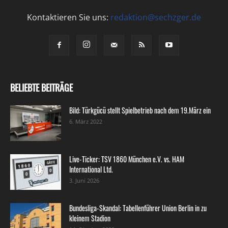
Kontaktieren Sie uns:
redaktion@sechzger.de
BELIEBTE BEITRÄGE
Bild: Türkgücü stellt Spielbetrieb nach dem 19.März ein
6. März 2022
Live-Ticker: TSV 1860 München e.V. vs. HAM
International Ltd.
3. Juni 2026
Bundesliga-Skandal: Tabellenführer Union Berlin in zu
kleinem Stadion