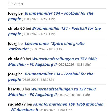
19:12 Uhr)
Joerg
bei
Brunnenmiller 134 – Football for the
people
(06.08.2026 - 18:59 Uhr)
chiela 60
bei
Brunnenmiller 134 – Football for the
people
(06.08.2026 - 18:38 Uhr)
Joerg
bei
Löwenrunde: “Spüre eine große
Vorfreude”
(06.08.2026 - 18:33 Uhr)
chiela 60
bei
Wunschaufstellungen zu TSV 1860
München – FC Augsburg II
(06.08.2026 - 18:31 Uhr)
Joerg
bei
Brunnenmiller 134 – Football for the
people
(06.08.2026 - 18:30 Uhr)
bae1860
bei
Wunschaufstellungen zu TSV 1860
München – FC Augsburg II
(06.08.2026 - 18:04 Uhr)
rude6977
bei
Faninformationen TSV 1860 München
– FC Augsburg II
(06.08.2026 - 17:41 Uhr)