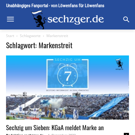
Unabhängiges Fanportal - von Löwenfans für Löwenfans
Start
Schlagworte
Markenstreit
Schlagwort: Markenstreit
Sechzig um Sieben: KGaA meldet Marke an