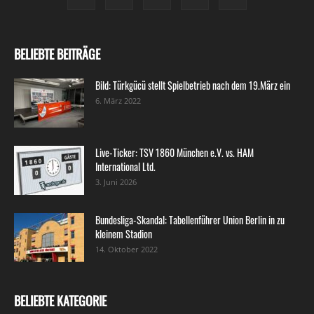
BELIEBTE BEITRÄGE
Bild: Türkgücü stellt Spielbetrieb nach dem 19.März ein
6. März 2022
Live-Ticker: TSV 1860 München e.V. vs. HAM
International Ltd.
3. Juni 2026
Bundesliga-Skandal: Tabellenführer Union Berlin in zu
kleinem Stadion
14. Oktober 2022
BELIEBTE KATEGORIE