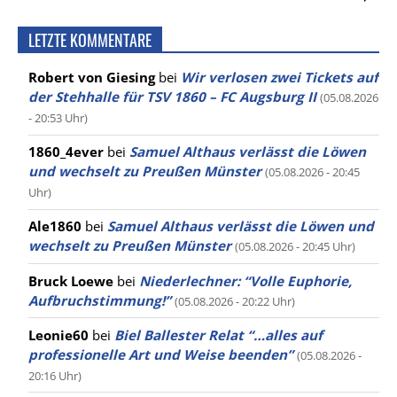
LETZTE KOMMENTARE
Robert von Giesing
bei
Wir verlosen zwei Tickets auf
der Stehhalle für TSV 1860 – FC Augsburg II
(05.08.2026
- 20:53 Uhr)
1860_4ever
bei
Samuel Althaus verlässt die Löwen
und wechselt zu Preußen Münster
(05.08.2026 - 20:45
Uhr)
Ale1860
bei
Samuel Althaus verlässt die Löwen und
wechselt zu Preußen Münster
(05.08.2026 - 20:45 Uhr)
Bruck Loewe
bei
Niederlechner: “Volle Euphorie,
Aufbruchstimmung!”
(05.08.2026 - 20:22 Uhr)
Leonie60
bei
Biel Ballester Relat “…alles auf
professionelle Art und Weise beenden”
(05.08.2026 -
20:16 Uhr)