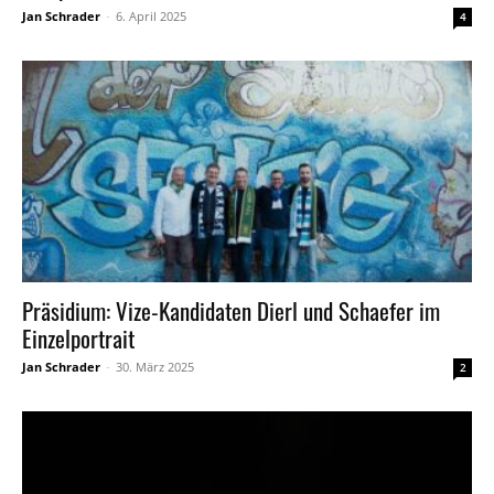
Jan Schrader
-
6. April 2025
4
Präsidium: Vize-Kandidaten Dierl und Schaefer im
Einzelportrait
Jan Schrader
-
30. März 2025
2