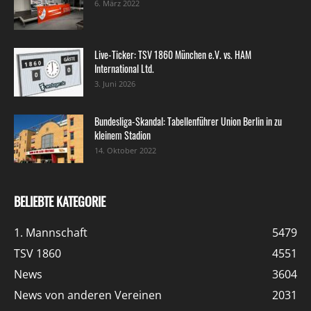
6. März 2022
Live-Ticker: TSV 1860 München e.V. vs. HAM
International Ltd.
3. Juni 2026
Bundesliga-Skandal: Tabellenführer Union Berlin in zu
kleinem Stadion
14. Oktober 2022
BELIEBTE KATEGORIE
1. Mannschaft
5479
TSV 1860
4551
News
3604
News von anderen Vereinen
2031