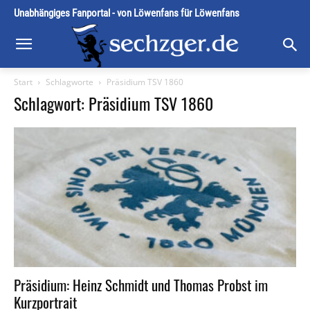
Unabhängiges Fanportal - von Löwenfans für Löwenfans
Start
Schlagworte
Präsidium TSV 1860
Schlagwort: Präsidium TSV 1860
Präsidium: Heinz Schmidt und Thomas Probst im
Kurzportrait