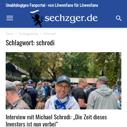
Unabhängiges Fanportal - von Löwenfans für Löwenfans
Start
Schlagworte
Schrodi
Schlagwort: schrodi
Interview mit Michael Schrodi: „Die Zeit dieses
Investors ist nun vorbei“