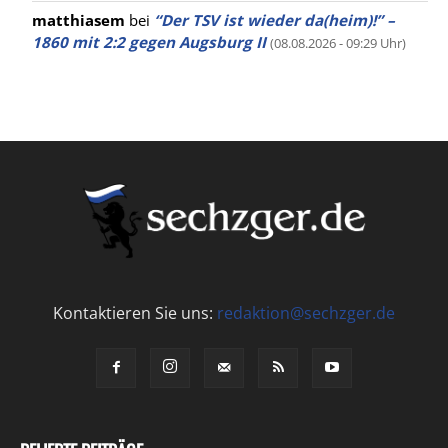
matthiasem
bei
“Der TSV ist wieder da(heim)!” –
1860 mit 2:2 gegen Augsburg II
(08.08.2026 - 09:29 Uhr)
Kontaktieren Sie uns:
redaktion@sechzger.de