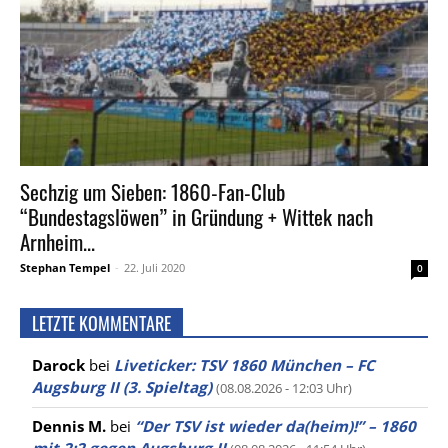
Sechzig um Sieben: 1860-Fan-Club
“Bundestagslöwen” in Gründung + Wittek nach
Arnheim...
Stephan Tempel
-
22. Juli 2020
0
LETZTE KOMMENTARE
Darock
bei
Liveticker: TSV 1860 München – FC
Augsburg II (3. Spieltag)
(08.08.2026 - 12:03 Uhr)
Dennis M.
bei
“Der TSV ist wieder da(heim)!” – 1860