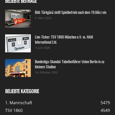
BELIEBTE BEITRÄGE
Bild: Türkgücü stellt Spielbetrieb nach dem 19.März ein
6. März 2022
Live-Ticker: TSV 1860 München e.V. vs. HAM
International Ltd.
3. Juni 2026
Bundesliga-Skandal: Tabellenführer Union Berlin in zu
kleinem Stadion
14. Oktober 2022
BELIEBTE KATEGORIE
1. Mannschaft
5479
TSV 1860
4549