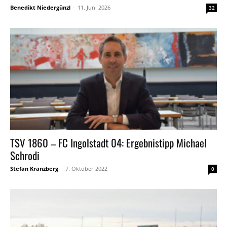
Benedikt Niedergünzl
-
11. Juni 2026
32
TSV 1860 – FC Ingolstadt 04: Ergebnistipp Michael
Schrodi
Stefan Kranzberg
-
7. Oktober 2022
0