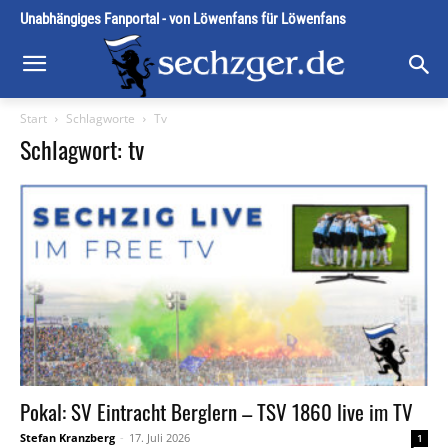
Unabhängiges Fanportal - von Löwenfans für Löwenfans
Start
Schlagworte
Tv
Schlagwort: tv
Pokal: SV Eintracht Berglern – TSV 1860 live im TV
Stefan Kranzberg
-
17. Juli 2026
1