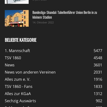
Bundesliga-Skandal: Tabellenführer Union Berlin in zu
kleinem Stadion
14. Oktober 2022
BELIEBTE KATEGORIE
1. Mannschaft
5477
TSV 1860
4548
News
3601
News von anderen Vereinen
2031
Alles zum e. V.
1916
TSV 1860 - Fans
1833
Alles zur KGaA
1312
Sechzig Auswärts
902