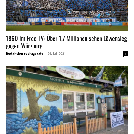
1860 im Free TV: Über 1,7 Millionen sehen Löwensieg
gegen Würzburg
Redaktion sechzger.de
-
26. Juli 2021
1