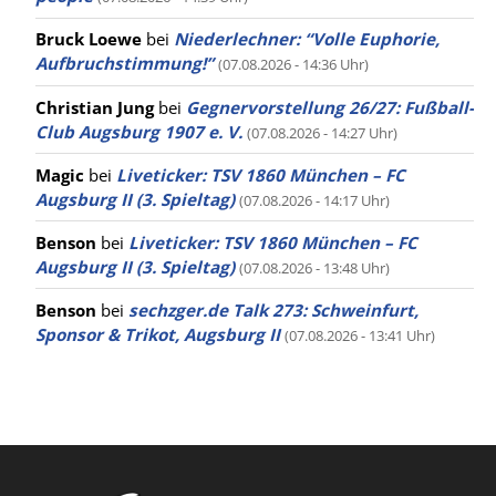
Bruck Loewe
bei
Niederlechner: “Volle Euphorie,
Aufbruchstimmung!”
(07.08.2026 - 14:36 Uhr)
Christian Jung
bei
Gegnervorstellung 26/27: Fußball-
Club Augsburg 1907 e. V.
(07.08.2026 - 14:27 Uhr)
Magic
bei
Liveticker: TSV 1860 München – FC
Augsburg II (3. Spieltag)
(07.08.2026 - 14:17 Uhr)
Benson
bei
Liveticker: TSV 1860 München – FC
Augsburg II (3. Spieltag)
(07.08.2026 - 13:48 Uhr)
Benson
bei
sechzger.de Talk 273: Schweinfurt,
Sponsor & Trikot, Augsburg II
(07.08.2026 - 13:41 Uhr)