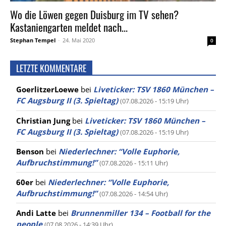
Wo die Löwen gegen Duisburg im TV sehen?
Kastaniengarten meldet nach...
Stephan Tempel
-
24. Mai 2020
0
LETZTE KOMMENTARE
GoerlitzerLoewe
bei
Liveticker: TSV 1860 München –
FC Augsburg II (3. Spieltag)
(07.08.2026 - 15:19 Uhr)
Christian Jung
bei
Liveticker: TSV 1860 München –
FC Augsburg II (3. Spieltag)
(07.08.2026 - 15:19 Uhr)
Benson
bei
Niederlechner: “Volle Euphorie,
Aufbruchstimmung!”
(07.08.2026 - 15:11 Uhr)
60er
bei
Niederlechner: “Volle Euphorie,
Aufbruchstimmung!”
(07.08.2026 - 14:54 Uhr)
Andi Latte
bei
Brunnenmiller 134 – Football for the
people
(07.08.2026 - 14:39 Uhr)