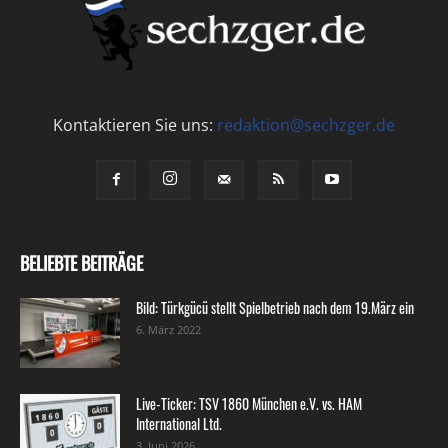
Kontaktieren Sie uns:
redaktion@sechzger.de
BELIEBTE BEITRÄGE
Bild: Türkgücü stellt Spielbetrieb nach dem 19.März ein
6. März 2022
Live-Ticker: TSV 1860 München e.V. vs. HAM
International Ltd.
3. Juni 2026