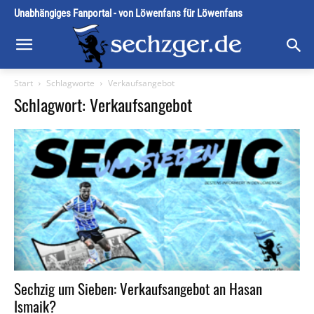
Unabhängiges Fanportal - von Löwenfans für Löwenfans
Start
Schlagworte
Verkaufsangebot
Schlagwort: Verkaufsangebot
Sechzig um Sieben: Verkaufsangebot an Hasan
Ismaik?