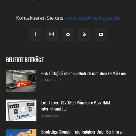
Kontaktieren Sie uns:
redaktion@sechzger.de
BELIEBTE BEITRÄGE
Bild: Türkgücü stellt Spielbetrieb nach dem 19.März ein
6. März 2022
Live-Ticker: TSV 1860 München e.V. vs. HAM
International Ltd.
3. Juni 2026
Bundesliga-Skandal: Tabellenführer Union Berlin in zu