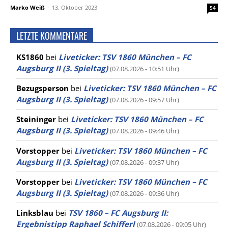
Marko Weiß
-
13. Oktober 2023
54
LETZTE KOMMENTARE
KS1860
bei
Liveticker: TSV 1860 München – FC
Augsburg II (3. Spieltag)
(07.08.2026 - 10:51 Uhr)
Bezugsperson
bei
Liveticker: TSV 1860 München – FC
Augsburg II (3. Spieltag)
(07.08.2026 - 09:57 Uhr)
Steininger
bei
Liveticker: TSV 1860 München – FC
Augsburg II (3. Spieltag)
(07.08.2026 - 09:46 Uhr)
Vorstopper
bei
Liveticker: TSV 1860 München – FC
Augsburg II (3. Spieltag)
(07.08.2026 - 09:37 Uhr)
Vorstopper
bei
Liveticker: TSV 1860 München – FC
Augsburg II (3. Spieltag)
(07.08.2026 - 09:36 Uhr)
Linksblau
bei
TSV 1860 – FC Augsburg II:
Ergebnistipp Raphael Schifferl
(07.08.2026 - 09:05 Uhr)