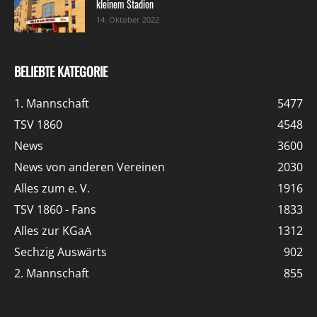
kleinem Stadion
14. Oktober 2022
BELIEBTE KATEGORIE
1. Mannschaft
5477
TSV 1860
4548
News
3600
News von anderen Vereinen
2030
Alles zum e. V.
1916
TSV 1860 - Fans
1833
Alles zur KGaA
1312
Sechzig Auswärts
902
2. Mannschaft
855